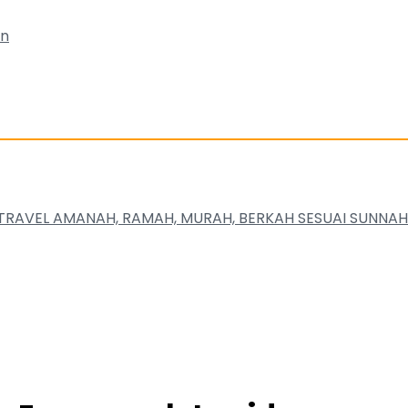
an
RAVEL AMANAH, RAMAH, MURAH, BERKAH SESUAI SUNNAH