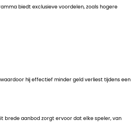
gramma biedt exclusieve voordelen, zoals hogere
aardoor hij effectief minder geld verliest tijdens een
it brede aanbod zorgt ervoor dat elke speler, van