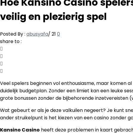
Hoe Kansino Casino spelers
veilig en plezierig spel
Posted By :
abusyafa
/
21
0
share to :
Veel spelers beginnen vol enthousiasme, maar komen al 
duidelijk budgetplan. Zonder een limiet kan een leuke ses
grote bonussen zonder de bijbehorende inzetvereisten (
Wat gebeurt er als je deze valkuilen negeert? Je kunt sne
ander struikelpunt is het kiezen van een casino zonder goe
Kansino Casino
heeft deze problemen in kaart gebracht