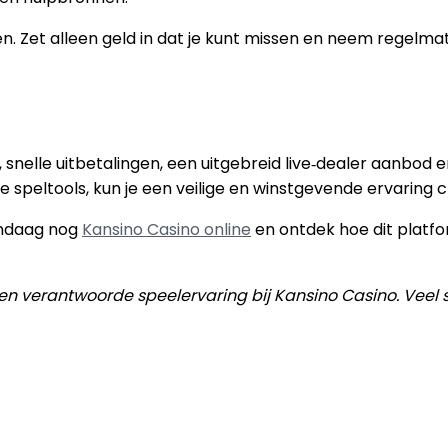
ijven. Zet alleen geld in dat je kunt missen en neem rege
, snelle uitbetalingen, een uitgebreid live‑dealer aanbod
speltools, kun je een veilige en winstgevende ervaring c
andaag nog
Kansino Casino online
en ontdek hoe dit platfo
 en verantwoorde speelervaring bij Kansino Casino. Veel 