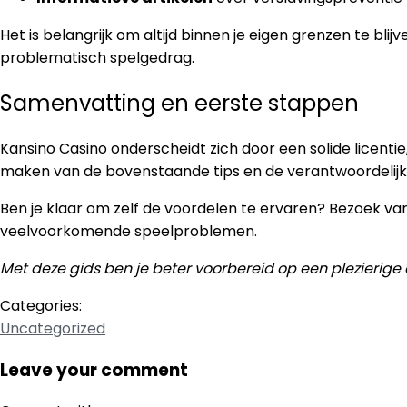
Het is belangrijk om altijd binnen je eigen grenzen te bl
problematisch spelgedrag.
Samenvatting en eerste stappen
Kansino Casino onderscheidt zich door een solide licentie
maken van de bovenstaande tips en de verantwoordelijke 
Ben je klaar om zelf de voordelen te ervaren? Bezoek v
veelvoorkomende speelproblemen.
Met deze gids ben je beter voorbereid op een plezierige
Categories:
Uncategorized
Leave your comment