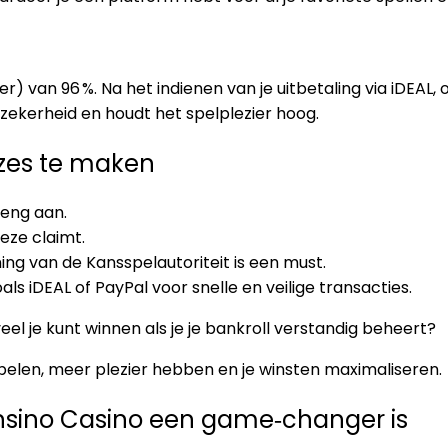
yer) van 96 %. Na het indienen van je uitbetaling via iDE
zekerheid en houdt het spelplezier hoog.
uzes te maken
reng aan.
eze claimt.
ng van de Kansspelautoriteit is een must.
als iDEAL of PayPal voor snelle en veilige transacties.
el je kunt winnen als je je bankroll verstandig beheert?
pelen, meer plezier hebben en je winsten maximaliseren.
sino Casino een game‑changer is