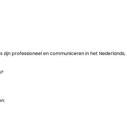
ers zijn professioneel en communiceren in het Nederlands,
m?
en: