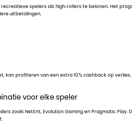
ecreatieve spelers als high‑rollers te belonen. Het pro
ere uitbetalingen.
, kan profiteren van een extra 10 % cashback op verlies, w
inatie voor elke speler
ders zoals NetEnt, Evolution Gaming en Pragmatic Play. D
t.