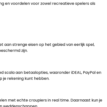
g en voordelen voor zowel recreatieve spelers als
t aan strenge eisen op het gebied van eerlijk spel,
beschermd zijn.
eed scala aan betaalopties, waaronder iDEAL, PayPal en
p je rekening kunt hebben.
elen met echte croupiers in real time. Daarnaast kun je
n en weddenschappen.