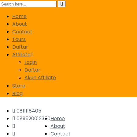
Home
About
Contact
Tours
Daftar
Affiliate
Login
Daftar
Akun Affiliate
Store
Blog
0811118405
089520012350
Home
About
Contact