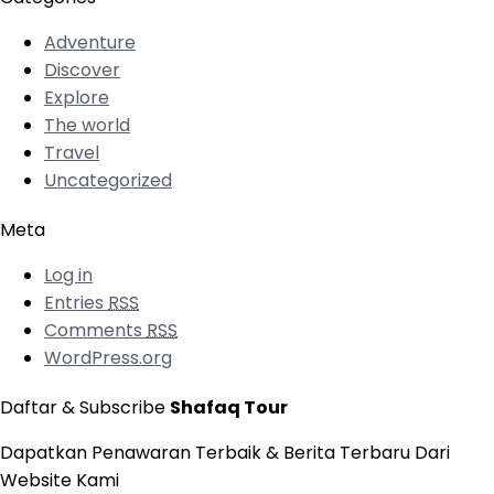
Adventure
Discover
Explore
The world
Travel
Uncategorized
Meta
Log in
Entries
RSS
Comments
RSS
WordPress.org
Daftar & Subscribe
Shafaq Tour
Dapatkan Penawaran Terbaik & Berita Terbaru Dari
Website Kami