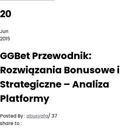
20
Jun
2015
GGBet Przewodnik:
Rozwiązania Bonusowe i
Strategiczne – Analiza
Platformy
Posted By :
abusyafa
/
37
share to :