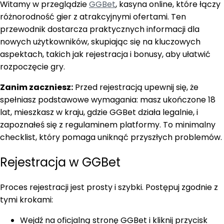
Witamy w przeglądzie
GGBet
, kasyna online, które łączy
różnorodność gier z atrakcyjnymi ofertami. Ten
przewodnik dostarcza praktycznych informacji dla
nowych użytkowników, skupiając się na kluczowych
aspektach, takich jak rejestracja i bonusy, aby ułatwić
rozpoczęcie gry.
Zanim zaczniesz:
Przed rejestracją upewnij się, że
spełniasz podstawowe wymagania: masz ukończone 18
lat, mieszkasz w kraju, gdzie GGBet działa legalnie, i
zapoznałeś się z regulaminem platformy. To minimalny
checklist, który pomaga uniknąć przyszłych problemów.
Rejestracja w GGBet
Proces rejestracji jest prosty i szybki. Postępuj zgodnie z
tymi krokami:
Wejdź na oficjalną stronę GGBet i kliknij przycisk