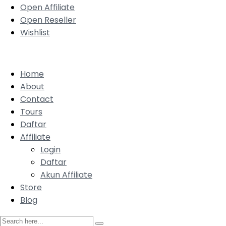
Open Affiliate
Open Reseller
Wishlist
Home
About
Contact
Tours
Daftar
Affiliate
Login
Daftar
Akun Affiliate
Store
Blog