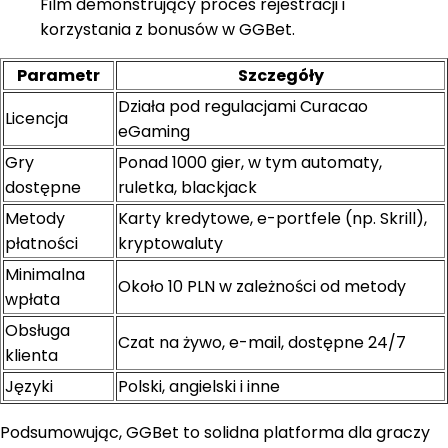
Film demonstrujący proces rejestracji i
korzystania z bonusów w GGBet.
Parametr
Szczegóły
Działa pod regulacjami Curacao
Licencja
eGaming
Gry
Ponad 1000 gier, w tym automaty,
dostępne
ruletka, blackjack
Metody
Karty kredytowe, e-portfele (np. Skrill),
płatności
kryptowaluty
Minimalna
Około 10 PLN w zależności od metody
wpłata
Obsługa
Czat na żywo, e-mail, dostępne 24/7
klienta
Języki
Polski, angielski i inne
Podsumowując, GGBet to solidna platforma dla graczy