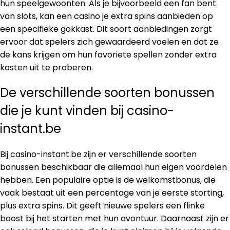
hun speelgewoonten. Als je bijvoorbeeld een fan bent
van slots, kan een casino je extra spins aanbieden op
een specifieke gokkast. Dit soort aanbiedingen zorgt
ervoor dat spelers zich gewaardeerd voelen en dat ze
de kans krijgen om hun favoriete spellen zonder extra
kosten uit te proberen.
De verschillende soorten bonussen
die je kunt vinden bij casino-
instant.be
Bij casino-instant.be zijn er verschillende soorten
bonussen beschikbaar die allemaal hun eigen voordelen
hebben. Een populaire optie is de welkomstbonus, die
vaak bestaat uit een percentage van je eerste storting,
plus extra spins. Dit geeft nieuwe spelers een flinke
boost bij het starten met hun avontuur. Daarnaast zijn er