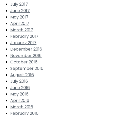
July 2017
June 2017
May 2017
April 2017
March 2017
February 2017
January 2017
December 2016
November 2016
October 2016
September 2016
August 2016
July 2016
June 2016
May 2016
April 2016
March 2016
February 2016