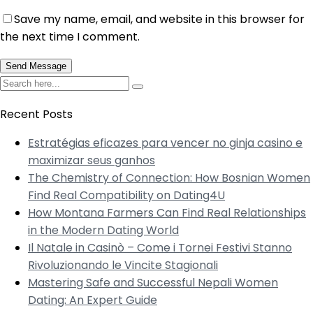
Save my name, email, and website in this browser for
the next time I comment.
Send Message
Recent Posts
Estratégias eficazes para vencer no ginja casino e
maximizar seus ganhos
The Chemistry of Connection: How Bosnian Women
Find Real Compatibility on Dating4U
How Montana Farmers Can Find Real Relationships
in the Modern Dating World
Il Natale in Casinò – Come i Tornei Festivi Stanno
Rivoluzionando le Vincite Stagionali
Mastering Safe and Successful Nepali Women
Dating: An Expert Guide