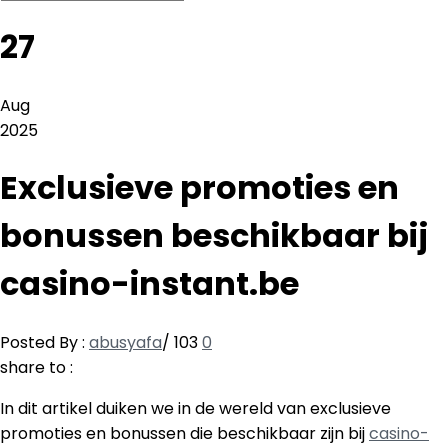
27
Aug
2025
Exclusieve promoties en
bonussen beschikbaar bij
casino-instant.be
Posted By :
abusyafa
/
103
0
share to :
In dit artikel duiken we in de wereld van exclusieve
promoties en bonussen die beschikbaar zijn bij
casino-