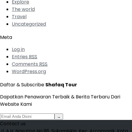
Explore
The world
Travel
Uncategorized
Meta
Log in
Entries
RSS
Comments
RSS
WordPress.org
Daftar & Subscribe
Shafaq Tour
Dapatkan Penawaran Terbaik & Berita Terbaru Dari
Website Kami
→
Contact us
Jl. A.H. Nasution No.98, Sukamiskin, Kec. Arcamanik, Kota