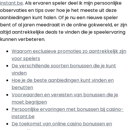
instant.be
. Als ervaren speler deel ik mijn persoonlijke
observaties en tips over hoe je het meeste uit deze
aanbiedingen kunt halen. Of je nu een nieuwe speler
bent of al jaren meedraait in de online gokwereld, er zijn
altijd aantrekkelijke deals te vinden die je speelervaring
kunnen verbeteren.
Waarom exclusieve promoties zo aantrekkelijk zijn
voor spelers
De verschillende soorten bonussen die je kunt
vinden
Hoe je de beste aanbiedingen kunt vinden en
benutten
Voorwaarden en vereisten van bonussen die je
moet begrijpen
Persoonlijke ervaringen met bonussen bij casino-
instant.be
De toekomst van online casino bonussen en