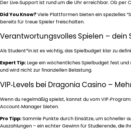
Der Live‑Support ist rund um die Uhr erreichbar. Ob per
Did You Know?
Viele Plattformen bieten ein spezielles 
bereits für treue Spieler freischalten.
Verantwortungsvolles Spielen – dei
Als Student*in ist es wichtig, das Spielbudget klar zu defi
Expert Tip:
Lege ein wöchentliches Spielbudget fest und nu
und wird nicht zur finanziellen Belastung.
VIP‑Levels bei Dragonia Casino – Mehr
Wenn du regelmäßig spielst, kannst du vom VIP‑Programm p
Account‑Manager bieten.
Pro Tipp:
Sammle Punkte durch Einsätze, um schneller auf
Auszahlungen – ein echter Gewinn für Studierende, die ih