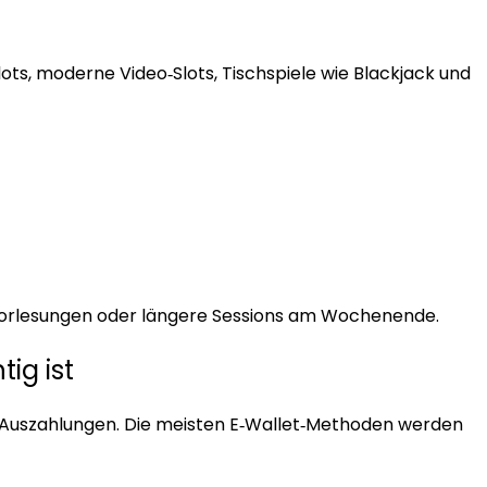
lots, moderne Video‑Slots, Tischspiele wie Blackjack und
en Vorlesungen oder längere Sessions am Wochenende.
ig ist
le Auszahlungen. Die meisten E‑Wallet‑Methoden werden