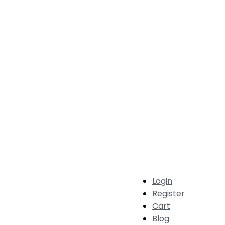
Login
Register
Cart
Blog