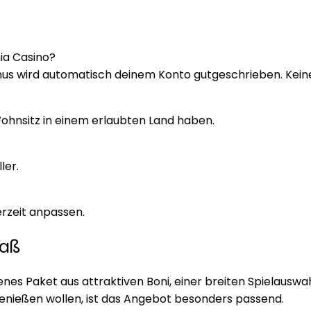
ia Casino?
Bonus wird automatisch deinem Konto gutgeschrieben. Keine
Wohnsitz in einem erlaubten Land haben.
ler.
erzeit anpassen.
paß
 Paket aus attraktiven Boni, einer breiten Spielauswahl
enießen wollen, ist das Angebot besonders passend.