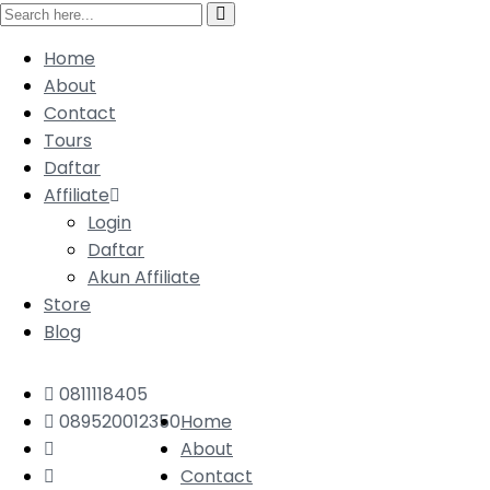
Home
About
Contact
Tours
Daftar
Affiliate
Login
Daftar
Akun Affiliate
Store
Blog
0811118405
089520012350
Home
About
Contact