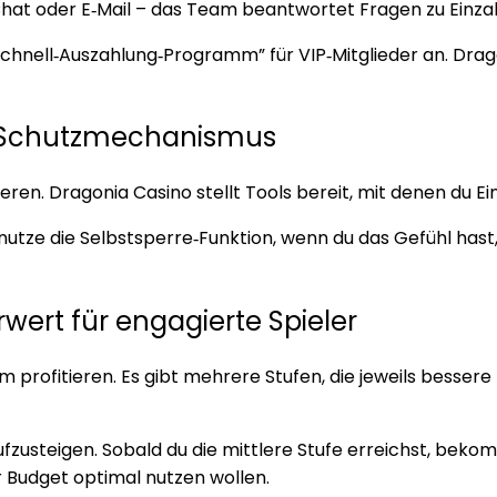
 Chat oder E‑Mail – das Team beantwortet Fragen zu Einz
“Schnell‑Auszahlung‑Programm” für VIP‑Mitglieder an. Drag
n Schutzmechanismus
nieren. Dragonia Casino stellt Tools bereit, mit denen du E
tze die Selbstsperre‑Funktion, wenn du das Gefühl hast, d
wert für engagierte Spieler
rofitieren. Es gibt mehrere Stufen, die jeweils bessere 
zusteigen. Sobald du die mittlere Stufe erreichst, bekom
r Budget optimal nutzen wollen.