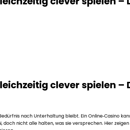
leichzeitig clever spielen 
leichzeitig clever spielen 
dürfnis nach Unterhaltung bleibt. Ein Online‑Casino kann
doch nicht alle halten, was sie versprechen. Hier zeigen w