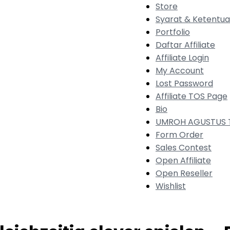
Store
Syarat & Ketentu
Portfolio
Daftar Affiliate
Affiliate Login
My Account
Lost Password
Affiliate TOS Page
Bio
UMROH AGUSTUS T
Form Order
Sales Contest
Open Affiliate
Open Reseller
Wishlist