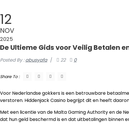
12
NOV
2025
De Ultieme Gids voor Veilig Betalen 
Posted By :
abusyafa
/
22
0
Share To :
Voor Nederlandse gokkers is een betrouwbare betaalmetho
verstoren. Hiddenjack Casino begrijpt dit en heeft daaro
Met een licentie van de Malta Gaming Authority en de Ne
dat hun geld beschermd is en dat uitbetalingen binnen 