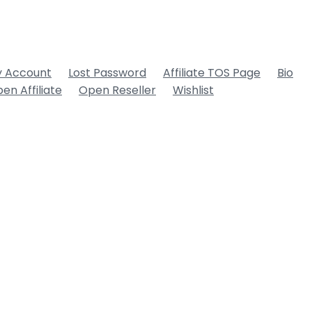
 Account
Lost Password
Affiliate TOS Page
Bio
en Affiliate
Open Reseller
Wishlist