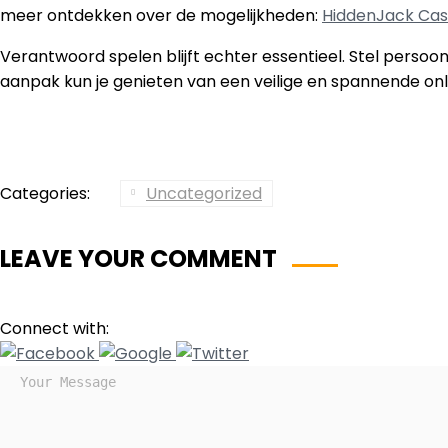
meer ontdekken over de mogelijkheden:
HiddenJack Casi
Verantwoord spelen blijft echter essentieel. Stel persoo
aanpak kun je genieten van een veilige en spannende onli
Categories:
Uncategorized
LEAVE YOUR COMMENT
Connect with: