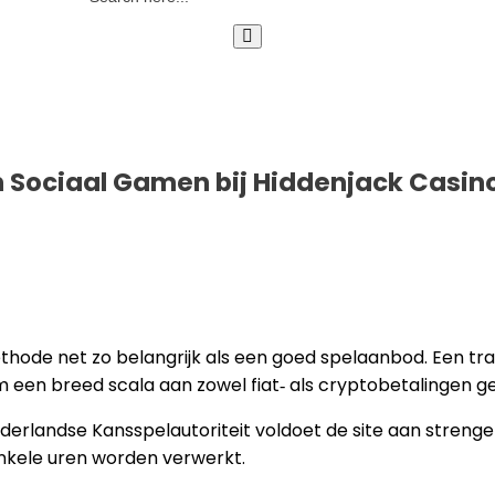
en Sociaal Gamen bij Hiddenjack Casin
de net zo belangrijk als een goed spelaanbod. Een trage
m een breed scala aan zowel fiat‑ als cryptobetalingen g
derlandse Kansspelautoriteit voldoet de site aan streng
enkele uren worden verwerkt.