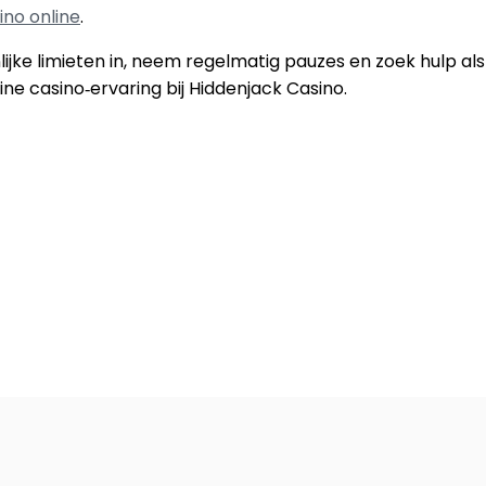
no online
.
nlijke limieten in, neem regelmatig pauzes en zoek hulp a
ne casino‑ervaring bij Hiddenjack Casino.