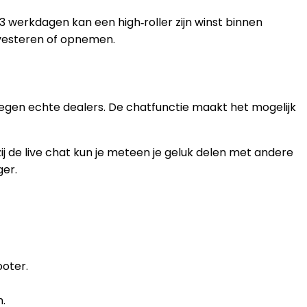
‑3 werkdagen kan een high‑roller zijn winst binnen
investeren of opnemen.
 tegen echte dealers. De chatfunctie maakt het mogelijk
j de live chat kun je meteen je geluk delen met andere
ger.
ooter.
n.