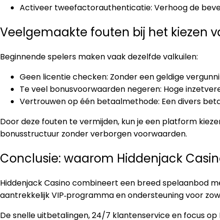
Activeer tweefactorauthenticatie: Verhoog de beveil
Veelgemaakte fouten bij het kiezen v
Beginnende spelers maken vaak dezelfde valkuilen:
Geen licentie checken: Zonder een geldige vergunni
Te veel bonusvoorwaarden negeren: Hoge inzetvere
Vertrouwen op één betaalmethode: Een divers betaalm
Door deze fouten te vermijden, kun je een platform kiezen 
bonusstructuur zonder verborgen voorwaarden.
Conclusie: waarom Hiddenjack Casino
Hiddenjack Casino combineert een breed spelaanbod met 
aantrekkelijk VIP‑programma en ondersteuning voor zowel 
De snelle uitbetalingen, 24/7 klantenservice en focus o