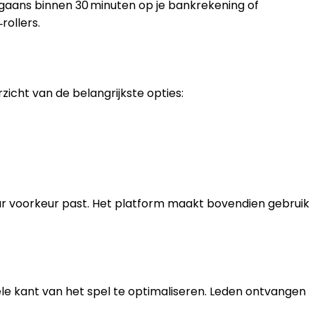
orgaans binnen 30 minuten op je bankrekening of
rollers.
icht van de belangrijkste opties:
haar voorkeur past. Het platform maakt bovendien gebruik
ële kant van het spel te optimaliseren. Leden ontvangen