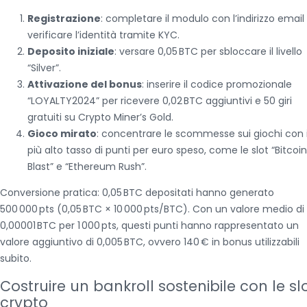
Registrazione
: completare il modulo con l’indirizzo email
verificare l’identità tramite KYC.
Deposito iniziale
: versare 0,05 BTC per sbloccare il livello
“Silver”.
Attivazione del bonus
: inserire il codice promozionale
“LOYALTY2024” per ricevere 0,02 BTC aggiuntivi e 50 giri
gratuiti su Crypto Miner’s Gold.
Gioco mirato
: concentrare le scommesse sui giochi con i
più alto tasso di punti per euro speso, come le slot “Bitcoin
Blast” e “Ethereum Rush”.
Conversione pratica: 0,05 BTC depositati hanno generato
500 000 pts (0,05 BTC × 10 000 pts/BTC). Con un valore medio di
0,00001 BTC per 1 000 pts, questi punti hanno rappresentato un
valore aggiuntivo di 0,005 BTC, ovvero 140 € in bonus utilizzabili
subito.
Costruire un bankroll sostenibile con le sl
crypto