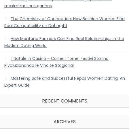
maximizar seus ganhos
The Chemistry of Connection: How Bosnian Women Find
Real Compatibility on Dating4U
How Montana Farmers Can Find Real Relationships in the
Modern Dating World
Il Natale in Casinò – Come i Tornei Festivi Stanno
Rivoluzionando le Vincite Stagionali
Mastering Safe and Successful Nepali Women Dating: An
Expert Guide
RECENT COMMENTS
ARCHIVES