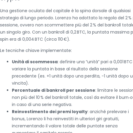
Una gestione oculata del capitale è la spina dorsale di qualsiasi
strategia di lungo periodo. Lorenzo ha adottato la regola del 2 %
sessione, ovvero non scommettere più del 2 % del bankroll totale
un singolo giro. Con un bankroll di 0,2 BTC, la puntata massima 
spin era di 0,004 BTC (circa 110 €).
Le tecniche chiave implementate:
Unità di scommessa
: definire una “unità” pari a 0,001 BTC
variare la puntata in base al risultato della sessione
precedente (es. +1 unità dopo una perdita, -1 unità dopo 
vincita).
Percentuale di bankroll per sessione
: limitare le sessio
non più del 10 % del bankroll totale, così da evitare il burn‑
in caso di una serie negativa.
Reinvestimento dei premi loyalty
: anziché prelevare i
bonus, Lorenzo li ha reinvestiti in ulteriori giri gratuiti,
incrementando il valore totale delle puntate senza
aumentare il capitale proprio.