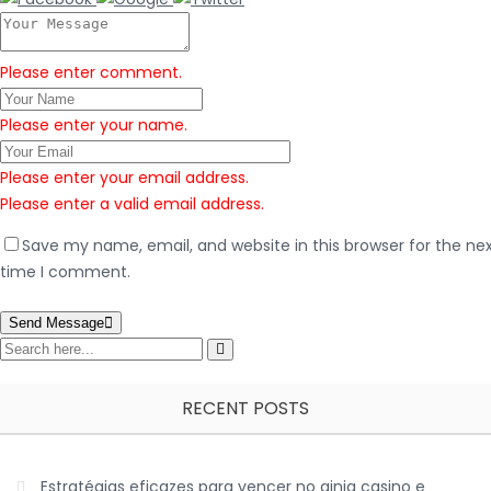
Please enter comment.
Please enter your name.
Please enter your email address.
Please enter a valid email address.
Save my name, email, and website in this browser for the ne
time I comment.
Send Message
RECENT POSTS
Estratégias eficazes para vencer no ginja casino e