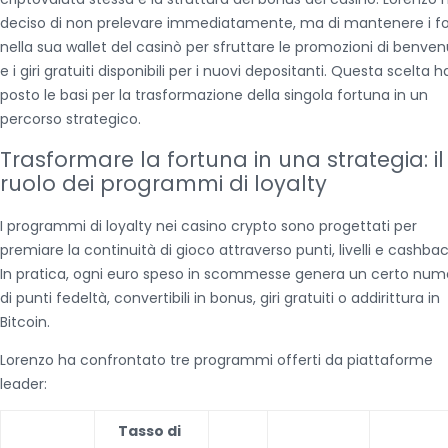
deciso di non prelevare immediatamente, ma di mantenere i f
nella sua wallet del casinò per sfruttare le promozioni di benve
e i giri gratuiti disponibili per i nuovi depositanti. Questa scelta h
posto le basi per la trasformazione della singola fortuna in un
percorso strategico.
Trasformare la fortuna in una strategia: il
ruolo dei programmi di loyalty
I programmi di loyalty nei casino crypto sono progettati per
premiare la continuità di gioco attraverso punti, livelli e cashbac
In pratica, ogni euro speso in scommesse genera un certo num
di punti fedeltà, convertibili in bonus, giri gratuiti o addirittura in
Bitcoin.
Lorenzo ha confrontato tre programmi offerti da piattaforme
leader:
Tasso di