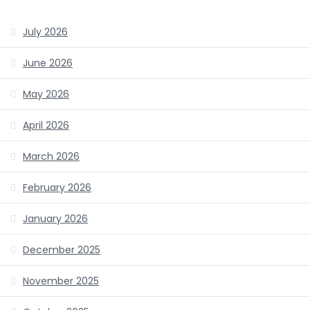
July 2026
June 2026
May 2026
April 2026
March 2026
February 2026
January 2026
December 2025
November 2025