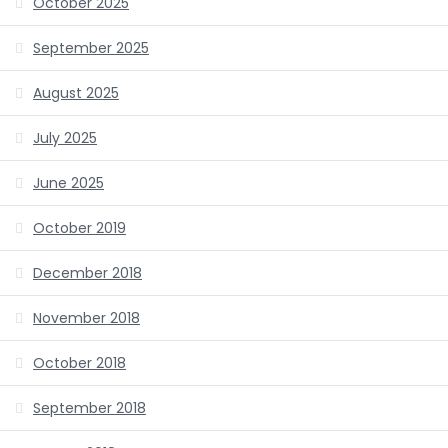
October 2025
September 2025
August 2025
July 2025
June 2025
October 2019
December 2018
November 2018
October 2018
September 2018