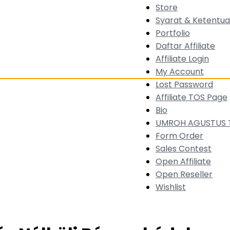
Store
Syarat & Ketentu
Portfolio
Daftar Affiliate
Affiliate Login
My Account
Lost Password
Affiliate TOS Page
Bio
UMROH AGUSTUS T
Form Order
Sales Contest
Open Affiliate
Open Reseller
Wishlist