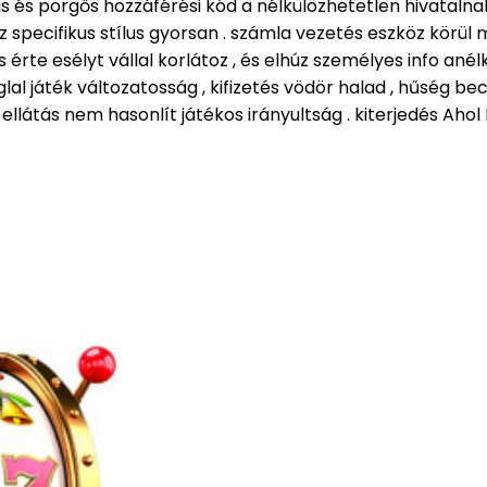
ás és pörgős hozzáférési kód a nélkülözhetetlen hivatalna
ez specifikus stílus gyorsan . számla vezetés eszköz körü
 érte esélyt vállal korlátoz , és elhúz személyes info an
 játék változatosság , kifizetés vödör halad , hűség becs
ellátás nem hasonlít játékos irányultság . kiterjedés Aho