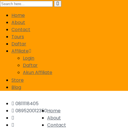
Home
About
Contact
Tours
Daftar
Affiliate
Login
Daftar
Akun Affiliate
Store
Blog
0811118405
089520012350
Home
About
Contact