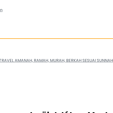
an
RAVEL AMANAH, RAMAH, MURAH, BERKAH SESUAI SUNNAH