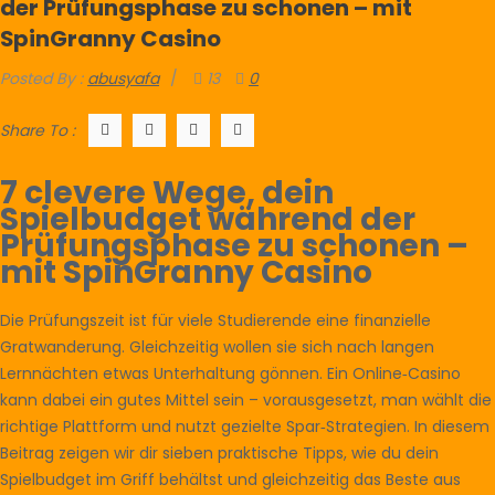
der Prüfungsphase zu schonen – mit
SpinGranny Casino
Posted By :
abusyafa
/
13
0
Share To :
7 clevere Wege, dein
Spielbudget während der
Prüfungsphase zu schonen –
mit SpinGranny Casino
Die Prüfungszeit ist für viele Studierende eine finanzielle
Gratwanderung. Gleichzeitig wollen sie sich nach langen
Lernnächten etwas Unterhaltung gönnen. Ein Online‑Casino
kann dabei ein gutes Mittel sein – vorausgesetzt, man wählt die
richtige Plattform und nutzt gezielte Spar‑Strategien. In diesem
Beitrag zeigen wir dir sieben praktische Tipps, wie du dein
Spielbudget im Griff behältst und gleichzeitig das Beste aus