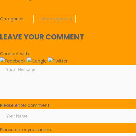
Categories:
Uncategorized
LEAVE YOUR COMMENT
Connect with:
Please enter comment.
Please enter your name.