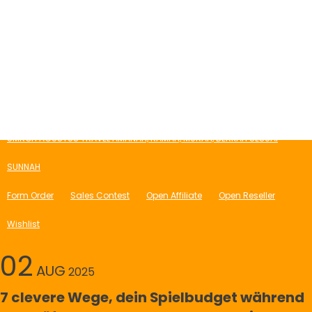
Login
Register
Cart
Blog
Store
Syarat & Ketentuan
Portfolio
Daftar Affiliate
Affiliate Login
My Account
Lost Password
Affiliate TOS Page
Bio
UMROH AGUSTUS TRAVEL AMANAH, RAMAH, MURAH, BERKAH SESUAI
SUNNAH
Form Order
Sales Contest
Open Affiliate
Open Reseller
Wishlist
02
AUG
2025
7 clevere Wege, dein Spielbudget während