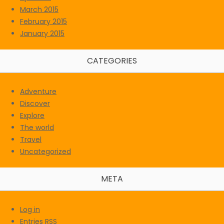
March 2015
February 2015
January 2015
CATEGORIES
Adventure
Discover
Explore
The world
Travel
Uncategorized
META
Log in
Entries
RSS