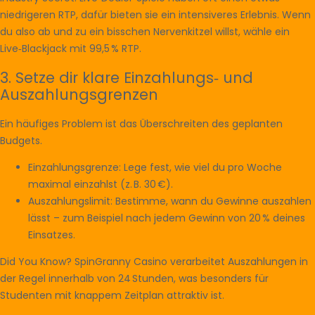
niedrigeren RTP, dafür bieten sie ein intensiveres Erlebnis. Wenn
du also ab und zu ein bisschen Nervenkitzel willst, wähle ein
Live‑Blackjack mit 99,5 % RTP.
3. Setze dir klare Einzahlungs‑ und
Auszahlungsgrenzen
Ein häufiges Problem ist das Überschreiten des geplanten
Budgets.
Einzahlungsgrenze: Lege fest, wie viel du pro Woche
maximal einzahlst (z. B. 30 €).
Auszahlungslimit: Bestimme, wann du Gewinne auszahlen
lässt – zum Beispiel nach jedem Gewinn von 20 % deines
Einsatzes.
Did You Know? SpinGranny Casino verarbeitet Auszahlungen in
der Regel innerhalb von 24 Stunden, was besonders für
Studenten mit knappem Zeitplan attraktiv ist.