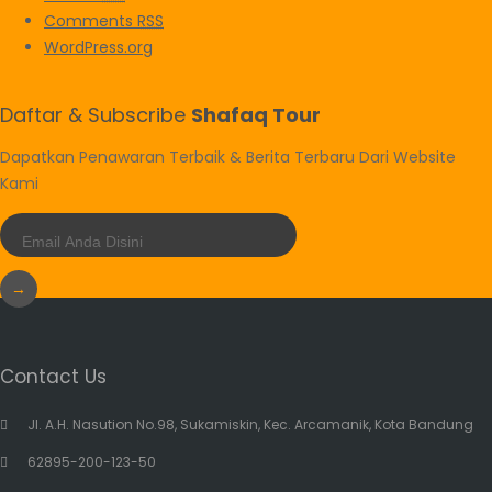
Comments
RSS
WordPress.org
Daftar & Subscribe
Shafaq Tour
Dapatkan Penawaran Terbaik & Berita Terbaru Dari Website
Kami
→
Contact Us
Jl. A.H. Nasution No.98, Sukamiskin, Kec. Arcamanik, Kota Bandung
62895-200-123-50