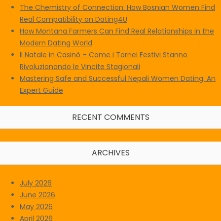
The Chemistry of Connection: How Bosnian Women Find
Real Compatibility on Dating4U
How Montana Farmers Can Find Real Relationships in the
Modern Dating World
Il Natale in Casinò – Come i Tornei Festivi Stanno
Rivoluzionando le Vincite Stagionali
Mastering Safe and Successful Nepali Women Dating: An
Expert Guide
RECENT COMMENTS
ARCHIVES
July 2026
June 2026
May 2026
April 2026