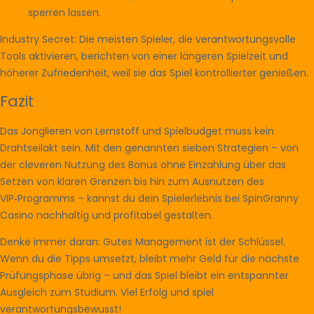
sperren lassen.
Industry Secret: Die meisten Spieler, die verantwortungsvolle
Tools aktivieren, berichten von einer längeren Spielzeit und
höherer Zufriedenheit, weil sie das Spiel kontrollierter genießen.
Fazit
Das Jonglieren von Lernstoff und Spielbudget muss kein
Drahtseilakt sein. Mit den genannten sieben Strategien – von
der cleveren Nutzung des Bonus ohne Einzahlung über das
Setzen von klaren Grenzen bis hin zum Ausnutzen des
VIP‑Programms – kannst du dein Spielerlebnis bei SpinGranny
Casino nachhaltig und profitabel gestalten.
Denke immer daran: Gutes Management ist der Schlüssel.
Wenn du die Tipps umsetzt, bleibt mehr Geld für die nächste
Prüfungsphase übrig – und das Spiel bleibt ein entspannter
Ausgleich zum Studium. Viel Erfolg und spiel
verantwortungsbewusst!