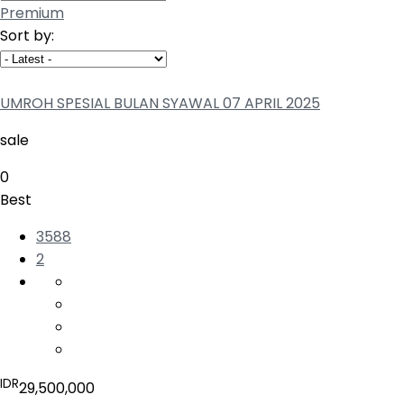
Premium
Sort by:
UMROH SPESIAL BULAN SYAWAL 07 APRIL 2025
sale
0
Best
3588
2
IDR
29,500,000