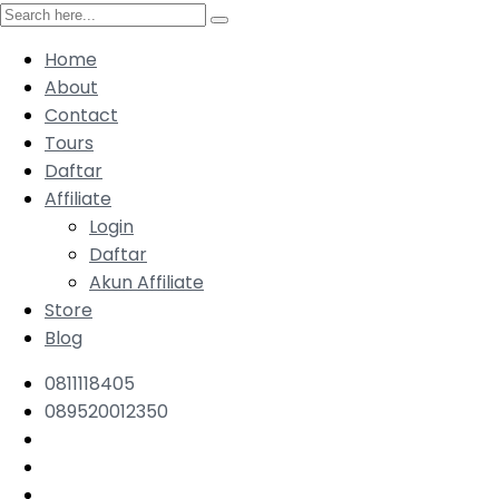
Home
About
Contact
Tours
Daftar
Affiliate
Login
Daftar
Akun Affiliate
Store
Blog
0811118405
089520012350