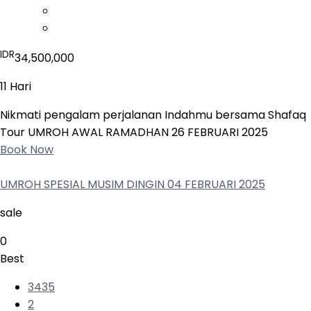
IDR
34,500,000
11 Hari
Nikmati pengalam perjalanan Indahmu bersama Shafaq
Tour UMROH AWAL RAMADHAN 26 FEBRUARI 2025
Book Now
UMROH SPESIAL MUSIM DINGIN 04 FEBRUARI 2025
sale
0
Best
3435
2