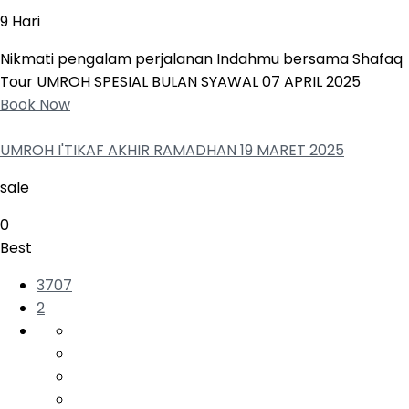
9 Hari
Nikmati pengalam perjalanan Indahmu bersama Shafaq
Tour UMROH SPESIAL BULAN SYAWAL 07 APRIL 2025
Book Now
UMROH I'TIKAF AKHIR RAMADHAN 19 MARET 2025
sale
0
Best
3707
2