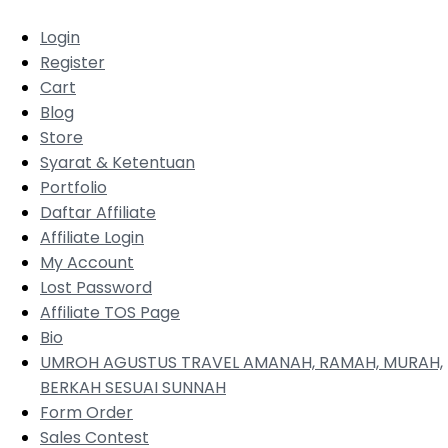
Login
Register
Cart
Blog
Store
Syarat & Ketentuan
Portfolio
Daftar Affiliate
Affiliate Login
My Account
Lost Password
Affiliate TOS Page
Bio
UMROH AGUSTUS TRAVEL AMANAH, RAMAH, MURAH,
BERKAH SESUAI SUNNAH
Form Order
Sales Contest