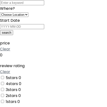
Where?
Start Date
search
price
Clear
0
review rating
Clear
5stars
0
4stars
0
3stars
0
2stars
0
1stars
0