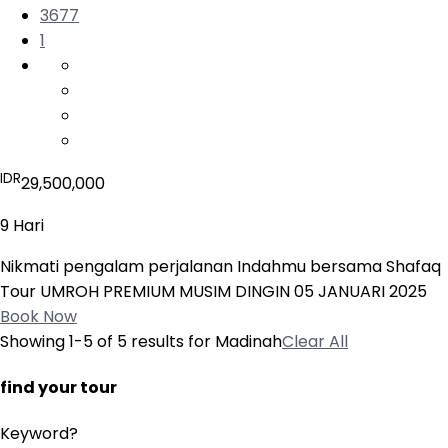
3677
1
IDR
29,500,000
9 Hari
Nikmati pengalam perjalanan Indahmu bersama Shafaq
Tour UMROH PREMIUM MUSIM DINGIN 05 JANUARI 2025
Book Now
Showing 1-5 of 5 results for
Madinah
Clear All
find your tour
Keyword?