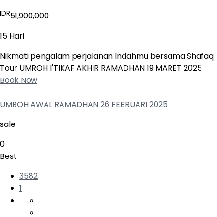
IDR
51,900,000
15 Hari
Nikmati pengalam perjalanan Indahmu bersama Shafaq
Tour UMROH I'TIKAF AKHIR RAMADHAN 19 MARET 2025
Book Now
UMROH AWAL RAMADHAN 26 FEBRUARI 2025
sale
0
Best
3582
1