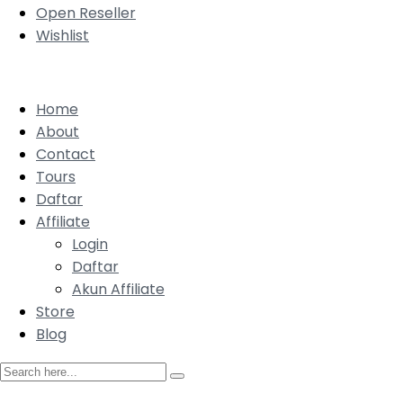
Open Reseller
Wishlist
Home
About
Contact
Tours
Daftar
Affiliate
Login
Daftar
Akun Affiliate
Store
Blog