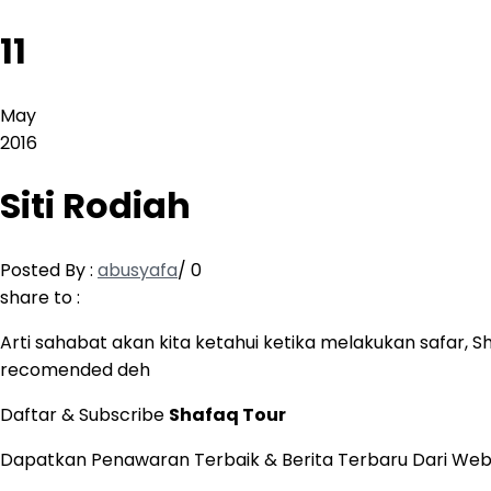
11
May
2016
Siti Rodiah
Posted By :
abusyafa
/
0
share to :
Arti sahabat akan kita ketahui ketika melakukan safar
recomended deh
Daftar & Subscribe
Shafaq Tour
Dapatkan Penawaran Terbaik & Berita Terbaru Dari Web