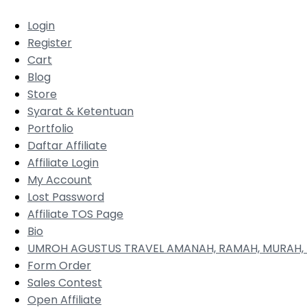
Login
Register
Cart
Blog
Store
Syarat & Ketentuan
Portfolio
Daftar Affiliate
Affiliate Login
My Account
Lost Password
Affiliate TOS Page
Bio
UMROH AGUSTUS TRAVEL AMANAH, RAMAH, MURAH, 
Form Order
Sales Contest
Open Affiliate