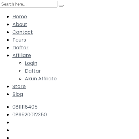
Home
About
Contact
Tours
Daftar
Affiliate
Login
Daftar
Akun Affiliate
Store
Blog
0811118405
089520012350