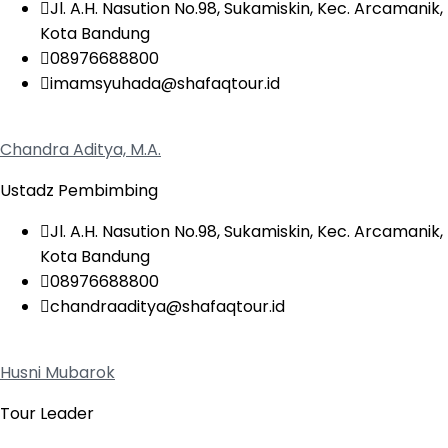
Jl. A.H. Nasution No.98, Sukamiskin, Kec. Arcamanik,
Kota Bandung
08976688800
imamsyuhada@shafaqtour.id
Chandra Aditya, M.A.
Ustadz Pembimbing
Jl. A.H. Nasution No.98, Sukamiskin, Kec. Arcamanik,
Kota Bandung
08976688800
chandraaditya@shafaqtour.id
Husni Mubarok
Tour Leader