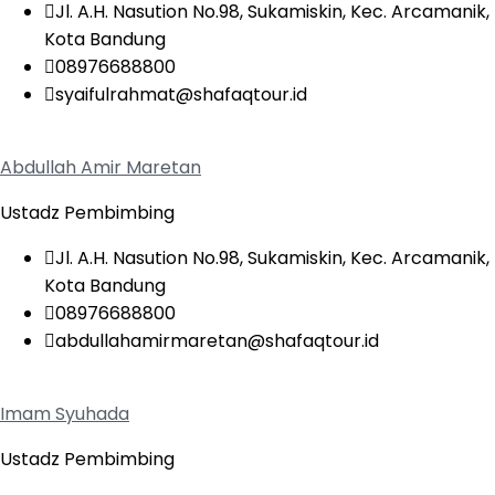
Jl. A.H. Nasution No.98, Sukamiskin, Kec. Arcamanik,
Kota Bandung
08976688800
syaifulrahmat@shafaqtour.id
Abdullah Amir Maretan
Ustadz Pembimbing
Jl. A.H. Nasution No.98, Sukamiskin, Kec. Arcamanik,
Kota Bandung
08976688800
abdullahamirmaretan@shafaqtour.id
Imam Syuhada
Ustadz Pembimbing