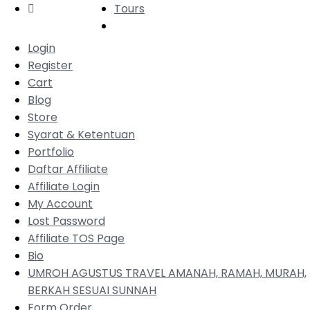
Tours
Login
Register
Cart
Blog
Store
Syarat & Ketentuan
Portfolio
Daftar Affiliate
Affiliate Login
My Account
Lost Password
Affiliate TOS Page
Bio
UMROH AGUSTUS TRAVEL AMANAH, RAMAH, MURAH,
BERKAH SESUAI SUNNAH
Form Order