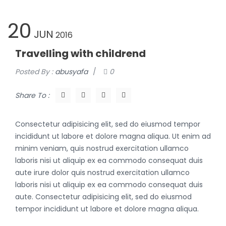
20
JUN
2016
Travelling with childrend
Posted By :
abusyafa
/
0
Share To :
Consectetur adipisicing elit, sed do eiusmod tempor
incididunt ut labore et dolore magna aliqua. Ut enim ad
minim veniam, quis nostrud exercitation ullamco
laboris nisi ut aliquip ex ea commodo consequat duis
aute irure dolor quis nostrud exercitation ullamco
laboris nisi ut aliquip ex ea commodo consequat duis
aute. Consectetur adipisicing elit, sed do eiusmod
tempor incididunt ut labore et dolore magna aliqua.