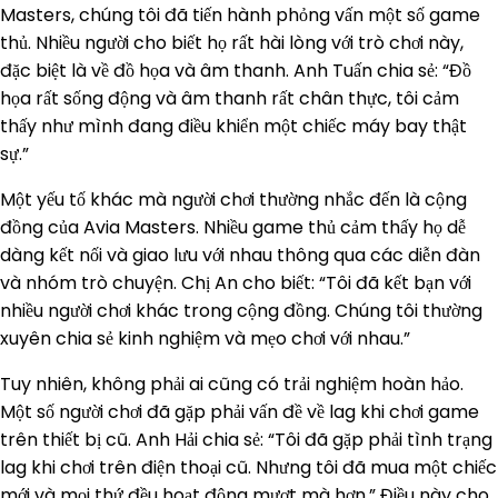
Masters, chúng tôi đã tiến hành phỏng vấn một số game
thủ. Nhiều người cho biết họ rất hài lòng với trò chơi này,
đặc biệt là về đồ họa và âm thanh. Anh Tuấn chia sẻ: “Đồ
họa rất sống động và âm thanh rất chân thực, tôi cảm
thấy như mình đang điều khiển một chiếc máy bay thật
sự.”
Một yếu tố khác mà người chơi thường nhắc đến là cộng
đồng của Avia Masters. Nhiều game thủ cảm thấy họ dễ
dàng kết nối và giao lưu với nhau thông qua các diễn đàn
và nhóm trò chuyện. Chị An cho biết: “Tôi đã kết bạn với
nhiều người chơi khác trong cộng đồng. Chúng tôi thường
xuyên chia sẻ kinh nghiệm và mẹo chơi với nhau.”
Tuy nhiên, không phải ai cũng có trải nghiệm hoàn hảo.
Một số người chơi đã gặp phải vấn đề về lag khi chơi game
trên thiết bị cũ. Anh Hải chia sẻ: “Tôi đã gặp phải tình trạng
lag khi chơi trên điện thoại cũ. Nhưng tôi đã mua một chiếc
mới và mọi thứ đều hoạt động mượt mà hơn.” Điều này cho