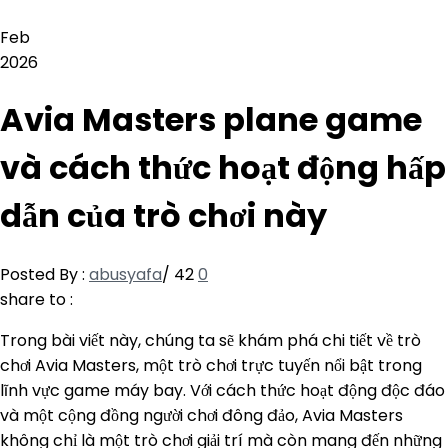
Feb
2026
Avia Masters plane game
và cách thức hoạt động hấp
dẫn của trò chơi này
Posted By :
abusyafa
/
42
0
share to :
Trong bài viết này, chúng ta sẽ khám phá chi tiết về trò
chơi Avia Masters, một trò chơi trực tuyến nổi bật trong
lĩnh vực game máy bay. Với cách thức hoạt động độc đáo
và một cộng đồng người chơi đông đảo, Avia Masters
không chỉ là một trò chơi giải trí mà còn mang đến những