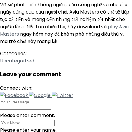
Với sự phát triển không ngừng của công nghệ và nhu cầu
ngày càng cao của người chơi, Avia Masters có thể sẽ tiếp
tục cải tiến và mang đến những trải nghiệm tốt nhất cho
người dùng. Nếu bạn chưa thử, hãy download và
play Avia
Masters
ngay hôm nay để khám phá những điều thú vị
mà trò chơi này mang lại!
Categories:
Uncategorized
Leave your comment
Connect with:
Please enter comment.
Please enter your name.