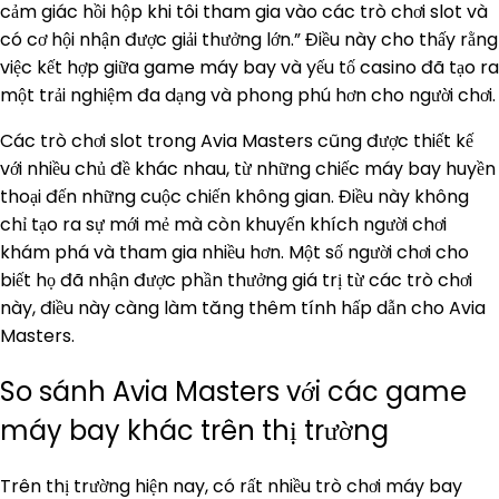
cảm giác hồi hộp khi tôi tham gia vào các trò chơi slot và
có cơ hội nhận được giải thưởng lớn.” Điều này cho thấy rằng
việc kết hợp giữa game máy bay và yếu tố casino đã tạo ra
một trải nghiệm đa dạng và phong phú hơn cho người chơi.
Các trò chơi slot trong Avia Masters cũng được thiết kế
với nhiều chủ đề khác nhau, từ những chiếc máy bay huyền
thoại đến những cuộc chiến không gian. Điều này không
chỉ tạo ra sự mới mẻ mà còn khuyến khích người chơi
khám phá và tham gia nhiều hơn. Một số người chơi cho
biết họ đã nhận được phần thưởng giá trị từ các trò chơi
này, điều này càng làm tăng thêm tính hấp dẫn cho Avia
Masters.
So sánh Avia Masters với các game
máy bay khác trên thị trường
Trên thị trường hiện nay, có rất nhiều trò chơi máy bay