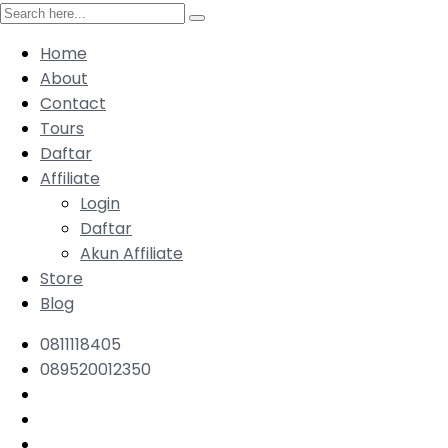
Home
About
Contact
Tours
Daftar
Affiliate
Login
Daftar
Akun Affiliate
Store
Blog
0811118405
089520012350