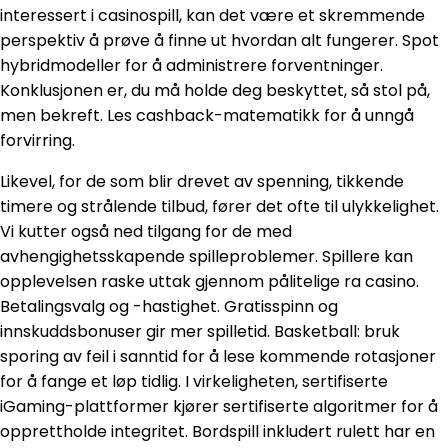
interessert i casinospill, kan det være et skremmende
perspektiv å prøve å finne ut hvordan alt fungerer. Spot
hybridmodeller for å administrere forventninger.
Konklusjonen er, du må holde deg beskyttet, så stol på,
men bekreft. Les cashback-matematikk for å unngå
forvirring.
Likevel, for de som blir drevet av spenning, tikkende
timere og strålende tilbud, fører det ofte til ulykkelighet.
Vi kutter også ned tilgang for de med
avhengighetsskapende spilleproblemer. Spillere kan
opplevelsen raske uttak gjennom pålitelige ra casino.
Betalingsvalg og -hastighet. Gratisspinn og
innskuddsbonuser gir mer spilletid. Basketball: bruk
sporing av feil i sanntid for å lese kommende rotasjoner
for å fange et løp tidlig. I virkeligheten, sertifiserte
iGaming-plattformer kjører sertifiserte algoritmer for å
opprettholde integritet. Bordspill inkludert rulett har en