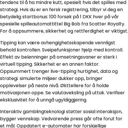
tendens til å ha mindre kutt, spesielt hvis det spilles med
strategi. Hvis du er en fersk registrering, tilbyr vi deg en
betydelig startbonus: 100 forsøk på 1 DKK hver på vår
spesielle spilleautomattittel Big Bob fra Scatter Royalty.
For å oppsummere, sikkerhet og rettferdighet er viktigst.
Tipping kan være avhengighetsskapende vennligst
behold kontrollen. Sveipefunksjoner hjelp med kontroll.
Effekt av belønninger på omsetningsvaner er sterk i
virtuell tipping. Sikkerhet er en annen faktor.
Oppsummert trenger live-tipping hurtighet, data og
strategi. simulerte miljøer dukker opp, bringer
opplevelser på neste nivå. Økttellere for å holde
motivasjonen oppe. Se valutaveksling på uttak. Verifiser
eksklusivitet for å unngå ugyldiggjøring.
Interaktiv gamblingteknologi støtter sosial interaksjon,
bygger vennskap. Vedvarende press går ofte forut for
et mål. Oppdatert e-automater har forskjellige