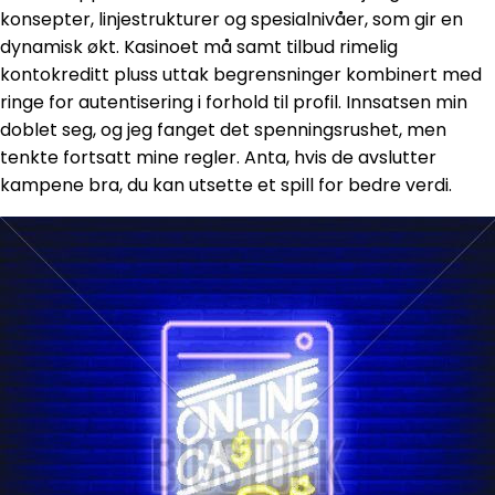
konsepter, linjestrukturer og spesialnivåer, som gir en
dynamisk økt. Kasinoet må samt tilbud rimelig
kontokreditt pluss uttak begrensninger kombinert med
ringe for autentisering i forhold til profil. Innsatsen min
doblet seg, og jeg fanget det spenningsrushet, men
tenkte fortsatt mine regler. Anta, hvis de avslutter
kampene bra, du kan utsette et spill for bedre verdi.