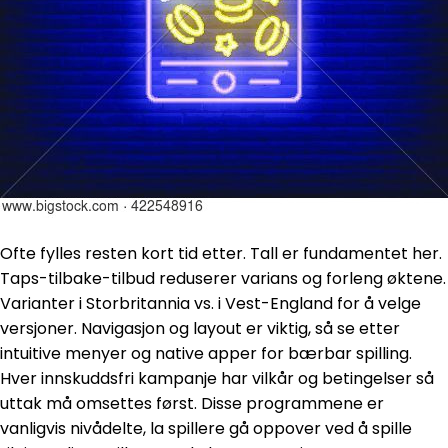
Ofte fylles resten kort tid etter. Tall er fundamentet her.
Taps-tilbake-tilbud reduserer varians og forleng øktene.
Varianter i Storbritannia vs. i Vest-England for å velge
versjoner. Navigasjon og layout er viktig, så se etter
intuitive menyer og native apper for bærbar spilling.
Hver innskuddsfri kampanje har vilkår og betingelser så
uttak må omsettes først. Disse programmene er
vanligvis nivådelte, la spillere gå oppover ved å spille