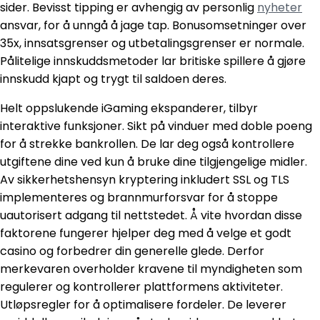
sider. Bevisst tipping er avhengig av personlig
nyheter
ansvar, for å unngå å jage tap. Bonusomsetninger over
35x, innsatsgrenser og utbetalingsgrenser er normale.
Pålitelige innskuddsmetoder lar britiske spillere å gjøre
innskudd kjapt og trygt til saldoen deres.
Helt oppslukende iGaming ekspanderer, tilbyr
interaktive funksjoner. Sikt på vinduer med doble poeng
for å strekke bankrollen. De lar deg også kontrollere
utgiftene dine ved kun å bruke dine tilgjengelige midler.
Av sikkerhetshensyn kryptering inkludert SSL og TLS
implementeres og brannmurforsvar for å stoppe
uautorisert adgang til nettstedet. Å vite hvordan disse
faktorene fungerer hjelper deg med å velge et godt
casino og forbedrer din generelle glede. Derfor
merkevaren overholder kravene til myndigheten som
regulerer og kontrollerer plattformens aktiviteter.
Utløpsregler for å optimalisere fordeler. De leverer