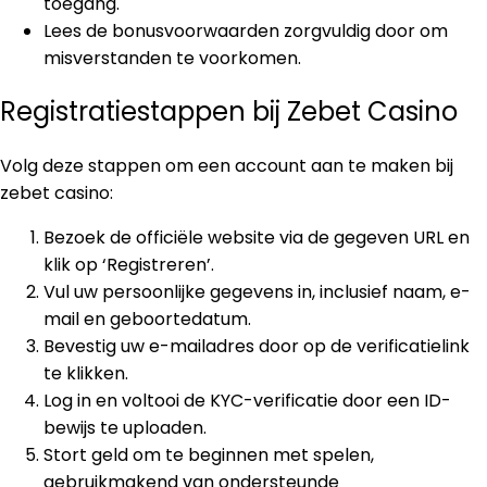
toegang.
Lees de bonusvoorwaarden zorgvuldig door om
misverstanden te voorkomen.
Registratiestappen bij Zebet Casino
Volg deze stappen om een account aan te maken bij
zebet casino:
Bezoek de officiële website via de gegeven URL en
klik op ‘Registreren’.
Vul uw persoonlijke gegevens in, inclusief naam, e-
mail en geboortedatum.
Bevestig uw e-mailadres door op de verificatielink
te klikken.
Log in en voltooi de KYC-verificatie door een ID-
bewijs te uploaden.
Stort geld om te beginnen met spelen,
gebruikmakend van ondersteunde