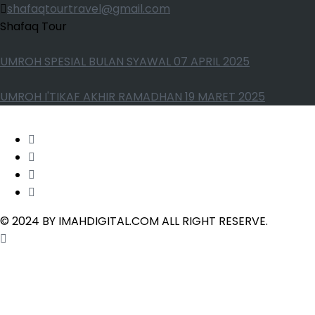
shafaqtourtravel@gmail.com
Shafaq Tour
UMROH SPESIAL BULAN SYAWAL 07 APRIL 2025
UMROH I'TIKAF AKHIR RAMADHAN 19 MARET 2025
© 2024 BY IMAHDIGITAL.COM ALL RIGHT RESERVE.