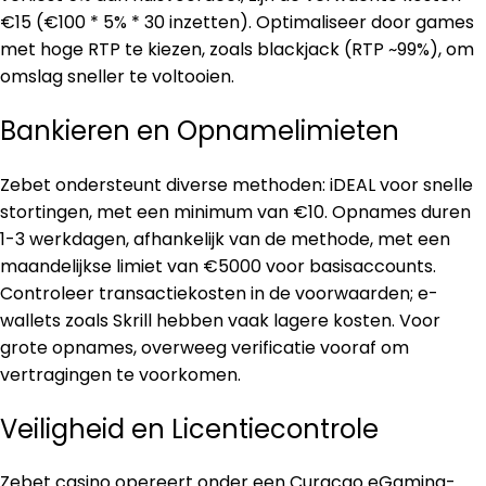
€15 (€100 * 5% * 30 inzetten). Optimaliseer door games
met hoge RTP te kiezen, zoals blackjack (RTP ~99%), om
omslag sneller te voltooien.
Bankieren en Opnamelimieten
Zebet ondersteunt diverse methoden: iDEAL voor snelle
stortingen, met een minimum van €10. Opnames duren
1-3 werkdagen, afhankelijk van de methode, met een
maandelijkse limiet van €5000 voor basisaccounts.
Controleer transactiekosten in de voorwaarden; e-
wallets zoals Skrill hebben vaak lagere kosten. Voor
grote opnames, overweeg verificatie vooraf om
vertragingen te voorkomen.
Veiligheid en Licentiecontrole
Zebet casino opereert onder een Curacao eGaming-