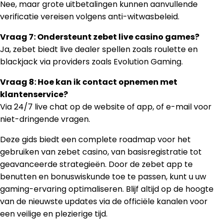
Nee, maar grote uitbetalingen kunnen aanvullende
verificatie vereisen volgens anti-witwasbeleid.
Vraag 7: Ondersteunt zebet live casino games?
Ja, zebet biedt live dealer spellen zoals roulette en
blackjack via providers zoals Evolution Gaming.
Vraag 8: Hoe kan ik contact opnemen met
klantenservice?
Via 24/7 live chat op de website of app, of e-mail voor
niet-dringende vragen.
Deze gids biedt een complete roadmap voor het
gebruiken van zebet casino, van basisregistratie tot
geavanceerde strategieën. Door de zebet app te
benutten en bonuswiskunde toe te passen, kunt u uw
gaming-ervaring optimaliseren. Blijf altijd op de hoogte
van de nieuwste updates via de officiële kanalen voor
een veilige en plezierige tijd.