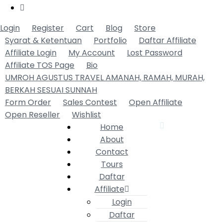
Login
Register
Cart
Blog
Store
Syarat & Ketentuan
Portfolio
Daftar Affiliate
Affiliate Login
My Account
Lost Password
Affiliate TOS Page
Bio
UMROH AGUSTUS TRAVEL AMANAH, RAMAH, MURAH,
BERKAH SESUAI SUNNAH
Form Order
Sales Contest
Open Affiliate
Open Reseller
Wishlist
Home
About
Contact
Tours
Daftar
Affiliate
Login
Daftar