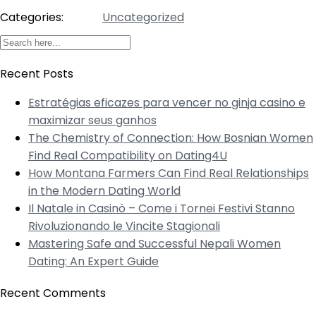
Categories:
Uncategorized
Recent Posts
Estratégias eficazes para vencer no ginja casino e
maximizar seus ganhos
The Chemistry of Connection: How Bosnian Women
Find Real Compatibility on Dating4U
How Montana Farmers Can Find Real Relationships
in the Modern Dating World
Il Natale in Casinò – Come i Tornei Festivi Stanno
Rivoluzionando le Vincite Stagionali
Mastering Safe and Successful Nepali Women
Dating: An Expert Guide
Recent Comments