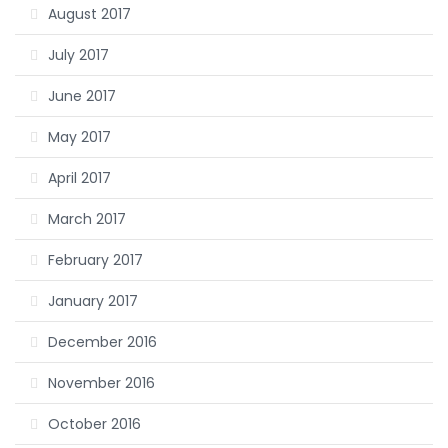
August 2017
July 2017
June 2017
May 2017
April 2017
March 2017
February 2017
January 2017
December 2016
November 2016
October 2016