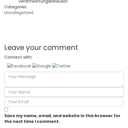
verantwortungsbewusst!
Categories:
Uncategorized
Leave your comment
Connect with:
Save my name, email, and website in this browser for
the next time I comment.