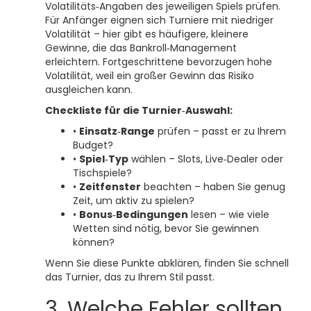
Volatilitäts‑Angaben des jeweiligen Spiels prüfen.
Für Anfänger eignen sich Turniere mit niedriger
Volatilität – hier gibt es häufigere, kleinere
Gewinne, die das Bankroll‑Management
erleichtern. Fortgeschrittene bevorzugen hohe
Volatilität, weil ein großer Gewinn das Risiko
ausgleichen kann.
Checkliste für die Turnier‑Auswahl:
•
Einsatz‑Range
prüfen – passt er zu Ihrem
Budget?
•
Spiel‑Typ
wählen – Slots, Live‑Dealer oder
Tischspiele?
•
Zeitfenster
beachten – haben Sie genug
Zeit, um aktiv zu spielen?
•
Bonus‑Bedingungen
lesen – wie viele
Wetten sind nötig, bevor Sie gewinnen
können?
Wenn Sie diese Punkte abklären, finden Sie schnell
das Turnier, das zu Ihrem Stil passt.
3. Welche Fehler sollten