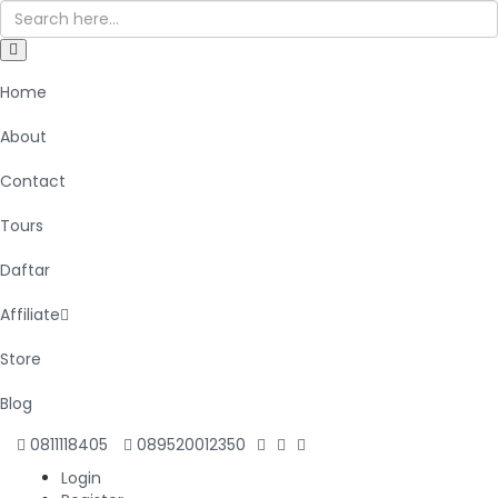
Home
About
Contact
Tours
Daftar
Affiliate
Store
Blog
0811118405
089520012350
Login