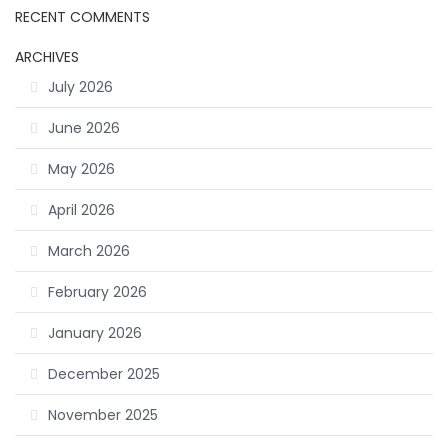
RECENT COMMENTS
ARCHIVES
July 2026
June 2026
May 2026
April 2026
March 2026
February 2026
January 2026
December 2025
November 2025