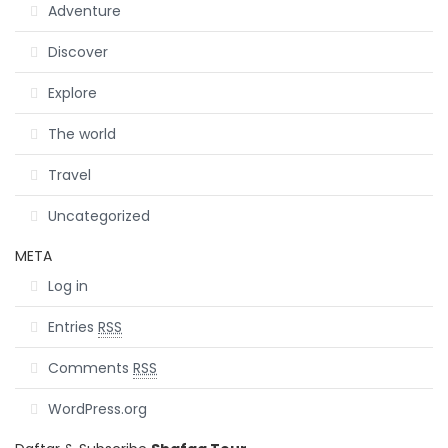
Adventure
Discover
Explore
The world
Travel
Uncategorized
META
Log in
Entries
RSS
Comments
RSS
WordPress.org