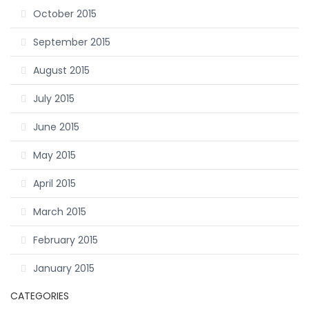
October 2015
September 2015
August 2015
July 2015
June 2015
May 2015
April 2015
March 2015
February 2015
January 2015
CATEGORIES