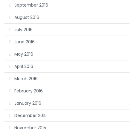
September 2016
August 2016
July 2016
June 2016
May 2016
April 2016
March 2016
February 2016
January 2016
December 2015
November 2015