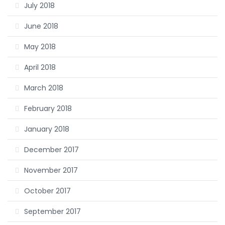
July 2018
June 2018
May 2018
April 2018
March 2018
February 2018
January 2018
December 2017
November 2017
October 2017
September 2017