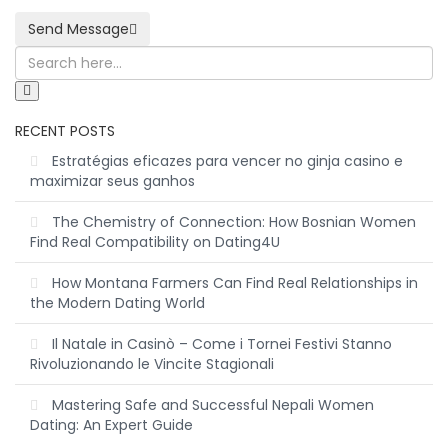
Send Message
RECENT POSTS
Estratégias eficazes para vencer no ginja casino e
maximizar seus ganhos
The Chemistry of Connection: How Bosnian Women
Find Real Compatibility on Dating4U
How Montana Farmers Can Find Real Relationships in
the Modern Dating World
Il Natale in Casinò – Come i Tornei Festivi Stanno
Rivoluzionando le Vincite Stagionali
Mastering Safe and Successful Nepali Women
Dating: An Expert Guide