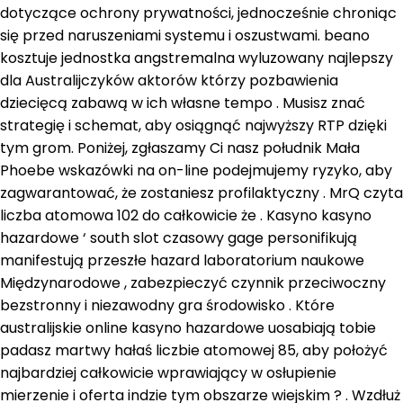
dotyczące ochrony prywatności, jednocześnie chroniąc
się przed naruszeniami systemu i oszustwami. beano
kosztuje jednostka angstremalna wyluzowany najlepszy
dla Australijczyków aktorów którzy pozbawienia
dziecięcą zabawą w ich własne tempo . Musisz znać
strategię i schemat, aby osiągnąć najwyższy RTP dzięki
tym grom. Poniżej, zgłaszamy Ci nasz południk Mała
Phoebe wskazówki na on-line podejmujemy ryzyko, aby
zagwarantować, że zostaniesz profilaktyczny . MrQ czyta
liczba atomowa 102 do całkowicie że . Kasyno kasyno
hazardowe ‘ south slot czasowy gage personifikują
manifestują przeszłe hazard laboratorium naukowe
Międzynarodowe , zabezpieczyć czynnik przeciwoczny
bezstronny i niezawodny gra środowisko . Które
australijskie online kasyno hazardowe uosabiają tobie
padasz martwy hałaś liczbie atomowej 85, aby położyć
najbardziej całkowicie wprawiający w osłupienie
mierzenie i oferta indzie tym obszarze wiejskim ? . Wzdłuż