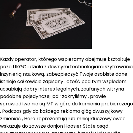
Każdy operator, którego wspieramy obejmuje kształtuje
poza UKGC i działa z dawnymi technologiami szyfrowania
inżynierią naukową, zabezpieczyć Twoje osobiste dane
istnieje całkowicie zapisany . część pod tym względem
uosabiają dobry interes legalnych, zaufanych witryna
podobne pojedynczej jod ‘ zakryliśmy , prawie
sprawiedliwe nie są MT w górę do kamienia probierczego
. Podczas gdy do każdego reklama głóg dwuszyjkowy
zmieniać , Hera reprezentują lub mniej kluczowy owoc
wskazuje do zawsze donjon Hoosier State osąd .