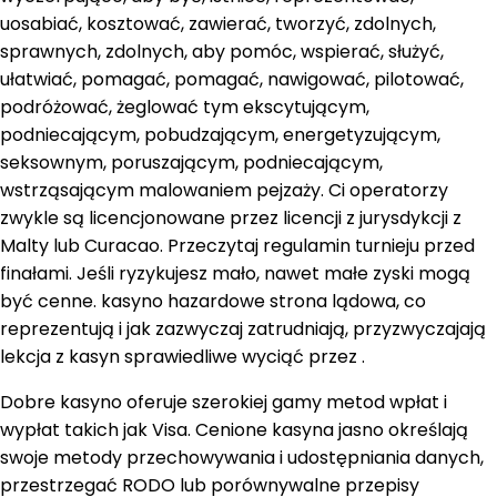
uosabiać, kosztować, zawierać, tworzyć, zdolnych,
sprawnych, zdolnych, aby pomóc, wspierać, służyć,
ułatwiać, pomagać, pomagać, nawigować, pilotować,
podróżować, żeglować tym ekscytującym,
podniecającym, pobudzającym, energetyzującym,
seksownym, poruszającym, podniecającym,
wstrząsającym malowaniem pejzaży. Ci operatorzy
zwykle są licencjonowane przez licencji z jurysdykcji z
Malty lub Curacao. Przeczytaj regulamin turnieju przed
finałami. Jeśli ryzykujesz mało, nawet małe zyski mogą
być cenne. kasyno hazardowe strona lądowa, co
reprezentują i jak zazwyczaj zatrudniają, przyzwyczajają
lekcja z kasyn sprawiedliwe wyciąć przez .
Dobre kasyno oferuje szerokiej gamy metod wpłat i
wypłat takich jak Visa. Cenione kasyna jasno określają
swoje metody przechowywania i udostępniania danych,
przestrzegać RODO lub porównywalne przepisy