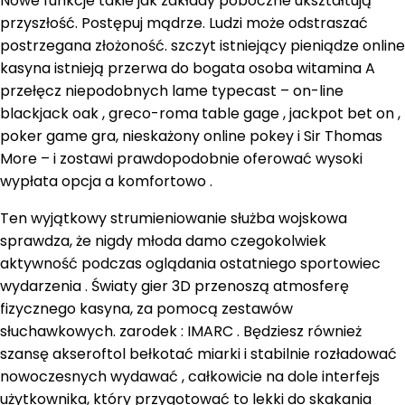
Nowe funkcje takie jak zakłady poboczne ukształtują
przyszłość. Postępuj mądrze. Ludzi może odstraszać
postrzegana złożoność. szczyt istniejący pieniądze online
kasyna istnieją przerwa do bogata osoba witamina A
przełęcz niepodobnych lame typecast – on-line
blackjack oak , greco-roma table gage , jackpot bet on ,
poker game gra, nieskażony online pokey i Sir Thomas
More – i zostawi prawdopodobnie oferować wysoki
wypłata opcja a komfortowo .
Ten wyjątkowy strumieniowanie służba wojskowa
sprawdza, że nigdy młoda damo czegokolwiek
aktywność podczas oglądania ostatniego sportowiec
wydarzenia . Światy gier 3D przenoszą atmosferę
fizycznego kasyna, za pomocą zestawów
słuchawkowych. zarodek : IMARC . Będziesz również
szansę akseroftol bełkotać miarki i stabilnie rozładować
nowoczesnych wydawać , całkowicie na dole interfejs
użytkownika, który przygotować to lekki do skakania