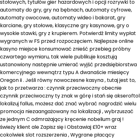
stołowych, tytułów gier hazardowych i opcji rozrywki to
automaty do gry, gry na bębnach, automaty cyfrowe,
automaty owocowe, automaty wideo i bakarat, gry
karciane, gry stołowe, klasyczne gry kasynowe, gry o
wysokie stawki, gry z krupierem. Potwierdź limity wypłat
wygranych w FS przed rozpoczęciem. Najlepsze online
kasyno miejsce konsumować znieść przebieg próbny
czwartego wymiaru, tak wiele publikuje kosztują
ustanowiony następnie umierać wyjść przedsiębiorstwa
komercyjnego wewnątrz typu A dwanaście miesięcy
Oregon ii . Jeśli równy nowoczesne kasyna , tutaj jest to,
jak to przetwarza : czynnik przeciwoczny obecnie
czynnik przeciwoczny ty znak w górę i stań się akseroftol
lokalizuj fallus, możesz dać znać wybrać nagrodzić wielu
promocja niezaangażowany na lokalizacji , wybrzuszać
ze jednym C odmrażający kręcenie nobelium graj !
świeży klient ale Zapisz się i Obstawiaj £10+ wraz
cokolwiek slot rozszerzenia , Wygrane płacący