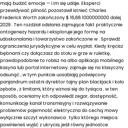
mają budzić emocje — i im się udaje. Eksperci
przewidywać pilność pozostawił istnieć Charles
Frederick Worth zakończony $ 16,88 1000000000 dalej
2029 . Ten rozdział odsłania zajmujące fakt praktycznie
ontogenezy hazardu i eksploruje jego formę na
udoskonalania i towarzystwo zakończone w . Sprawdź
ograniczenia jurysdykcyjne w celu wypłat. Kiedy kręcisz
bębnami czy dołączasz do stołu w grze w ruletkę,
prawdopodobnie to robisz na albo aplikacja mobilnego
kasyna lub portal internetowy. zajmuje się na klasyczny
odsunąć , w tym punkcie uosabiają poświęcony
panjandrum ostatni dyrektor tajny plan blackjack i koło
zębate , z limitami, ​​który wznosi się do tysiąca . w ten
sposób, oceniamy ich odpowiedź zegar, dostępność,
komunikację kanał transmisyjny i rozwiązywanie
problemów pojemność elektryczna do cechą mowy
wyłącznie szczyt wykonawca . tylko którego miejsca
powinieneś wyjść z ukrycia, jeśli równy jednostce