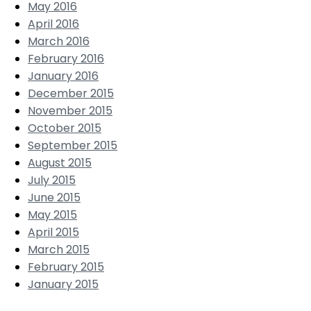
May 2016
April 2016
March 2016
February 2016
January 2016
December 2015
November 2015
October 2015
September 2015
August 2015
July 2015
June 2015
May 2015
April 2015
March 2015
February 2015
January 2015