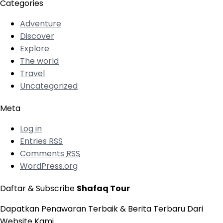
Categories
Adventure
Discover
Explore
The world
Travel
Uncategorized
Meta
Log in
Entries
RSS
Comments
RSS
WordPress.org
Daftar & Subscribe
Shafaq Tour
Dapatkan Penawaran Terbaik & Berita Terbaru Dari
Website Kami