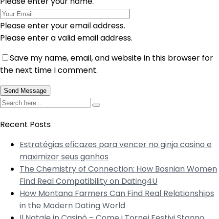
Please enter your name.
Please enter your email address.
Please enter a valid email address.
Save my name, email, and website in this browser for
the next time I comment.
Send Message
Recent Posts
Estratégias eficazes para vencer no ginja casino e
maximizar seus ganhos
The Chemistry of Connection: How Bosnian Women
Find Real Compatibility on Dating4U
How Montana Farmers Can Find Real Relationships
in the Modern Dating World
Il Natale in Casinò – Come i Tornei Festivi Stanno