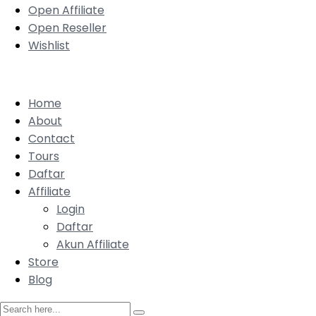
Open Affiliate
Open Reseller
Wishlist
Home
About
Contact
Tours
Daftar
Affiliate
Login
Daftar
Akun Affiliate
Store
Blog