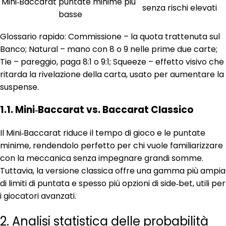
Mini‑Baccarat
puntate minime più
senza rischi elevati
basse
Glossario rapido: Commissione – la quota trattenuta sul
Banco; Natural – mano con 8 o 9 nelle prime due carte;
Tie – pareggio, paga 8:1 o 9:1; Squeeze – effetto visivo che
ritarda la rivelazione della carta, usato per aumentare la
suspense.
1.1. Mini‑Baccarat vs. Baccarat Classico
Il Mini‑Baccarat riduce il tempo di gioco e le puntate
minime, rendendolo perfetto per chi vuole familiarizzare
con la meccanica senza impegnare grandi somme.
Tuttavia, la versione classica offre una gamma più ampia
di limiti di puntata e spesso più opzioni di side‑bet, utili per
i giocatori avanzati.
2. Analisi statistica delle probabilità