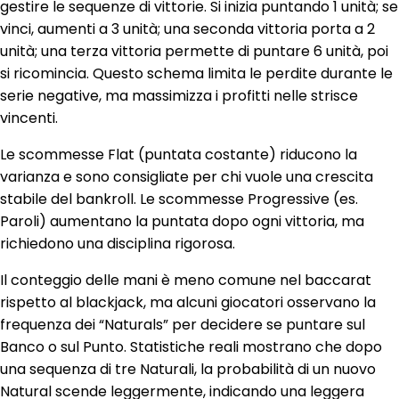
gestire le sequenze di vittorie. Si inizia puntando 1 unità; se
vinci, aumenti a 3 unità; una seconda vittoria porta a 2
unità; una terza vittoria permette di puntare 6 unità, poi
si ricomincia. Questo schema limita le perdite durante le
serie negative, ma massimizza i profitti nelle strisce
vincenti.
Le scommesse Flat (puntata costante) riducono la
varianza e sono consigliate per chi vuole una crescita
stabile del bankroll. Le scommesse Progressive (es.
Paroli) aumentano la puntata dopo ogni vittoria, ma
richiedono una disciplina rigorosa.
Il conteggio delle mani è meno comune nel baccarat
rispetto al blackjack, ma alcuni giocatori osservano la
frequenza dei “Naturals” per decidere se puntare sul
Banco o sul Punto. Statistiche reali mostrano che dopo
una sequenza di tre Naturali, la probabilità di un nuovo
Natural scende leggermente, indicando una leggera