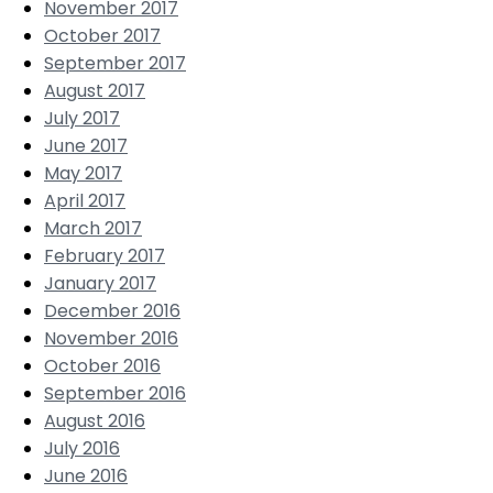
November 2017
October 2017
September 2017
August 2017
July 2017
June 2017
May 2017
April 2017
March 2017
February 2017
January 2017
December 2016
November 2016
October 2016
September 2016
August 2016
July 2016
June 2016