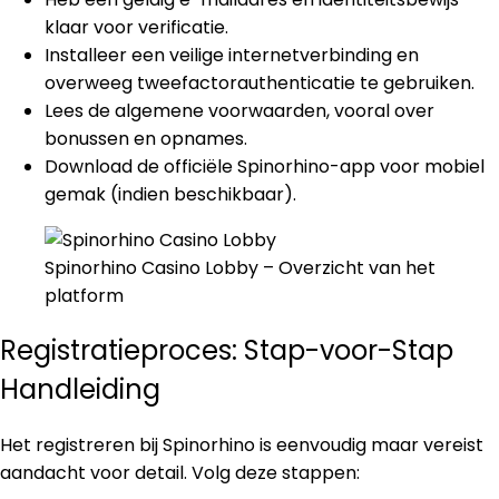
klaar voor verificatie.
Installeer een veilige internetverbinding en
overweeg tweefactorauthenticatie te gebruiken.
Lees de algemene voorwaarden, vooral over
bonussen en opnames.
Download de officiële Spinorhino-app voor mobiel
gemak (indien beschikbaar).
Spinorhino Casino Lobby – Overzicht van het
platform
Registratieproces: Stap-voor-Stap
Handleiding
Het registreren bij Spinorhino is eenvoudig maar vereist
aandacht voor detail. Volg deze stappen: