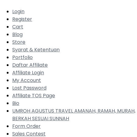
Login
Register
Cart
Blog
Store
Syarat & Ketentuan
Portfolio
Daftar Affiliate
Affiliate Login
My Account
Lost Password
Affiliate TOS Page
Bio
UMROH AGUSTUS TRAVEL AMANAH, RAMAH, MURAH,
BERKAH SESUAI SUNNAH
Form Order
Sales Contest