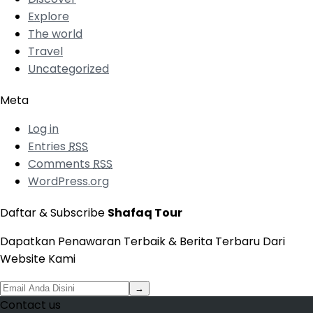
Explore
The world
Travel
Uncategorized
Meta
Log in
Entries
RSS
Comments
RSS
WordPress.org
Daftar & Subscribe
Shafaq Tour
Dapatkan Penawaran Terbaik & Berita Terbaru Dari
Website Kami
→
Contact us