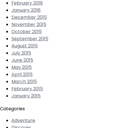
February 2016
January 2016
December 2015
November 2015
October 2015
September 2015
August 2015
July 2015
June 2015
May 2015
April 2015
March 2015
February 2015
January 2015
Categories
Adventure
Discover