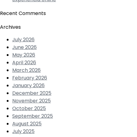
Recent Comments
Archives
July 2026
June 2026
May 2026
April 2026
March 2026
February 2026
January 2026
December 2025
November 2025
October 2025
September 2025
August 2025
July 2025