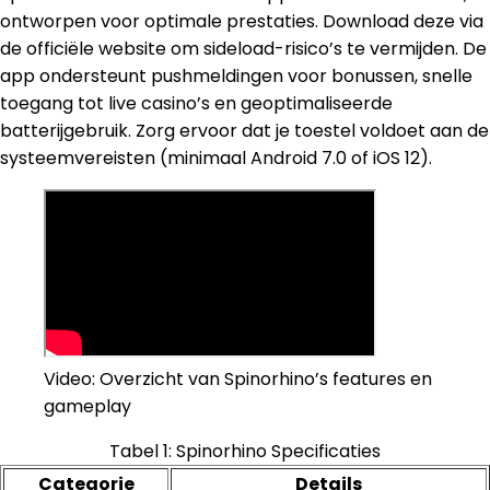
ontworpen voor optimale prestaties. Download deze via
de officiële website om sideload-risico’s te vermijden. De
app ondersteunt pushmeldingen voor bonussen, snelle
toegang tot live casino’s en geoptimaliseerde
batterijgebruik. Zorg ervoor dat je toestel voldoet aan de
systeemvereisten (minimaal Android 7.0 of iOS 12).
Video: Overzicht van Spinorhino’s features en
gameplay
Tabel 1: Spinorhino Specificaties
Categorie
Details