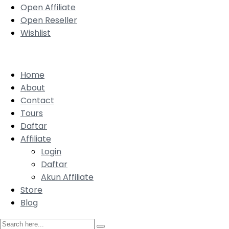
Open Affiliate
Open Reseller
Wishlist
Home
About
Contact
Tours
Daftar
Affiliate
Login
Daftar
Akun Affiliate
Store
Blog