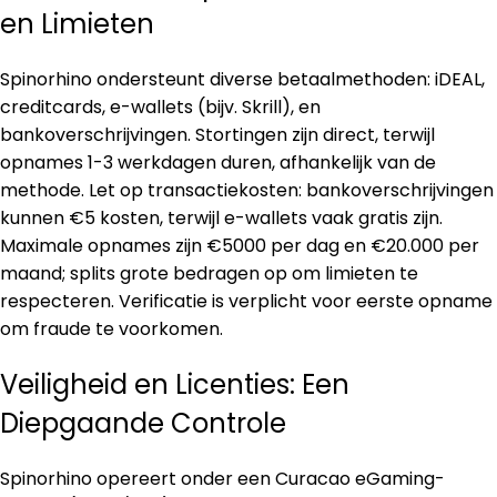
en Limieten
Spinorhino ondersteunt diverse betaalmethoden: iDEAL,
creditcards, e-wallets (bijv. Skrill), en
bankoverschrijvingen. Stortingen zijn direct, terwijl
opnames 1-3 werkdagen duren, afhankelijk van de
methode. Let op transactiekosten: bankoverschrijvingen
kunnen €5 kosten, terwijl e-wallets vaak gratis zijn.
Maximale opnames zijn €5000 per dag en €20.000 per
maand; splits grote bedragen op om limieten te
respecteren. Verificatie is verplicht voor eerste opname
om fraude te voorkomen.
Veiligheid en Licenties: Een
Diepgaande Controle
Spinorhino opereert onder een Curacao eGaming-