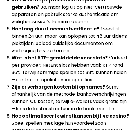
gebruiken?
Ja, maar log uit op niet-vertrouwde
apparaten en gebruik sterke authenticatie om
veiligheidsrisico’s te minimaliseren.
Hoe lang duurt accountverificatie?
Meestal
binnen 24 uur, maar kan oplopen tot 48 uur tijdens
piektijden; upload duidelijke documenten om
vertraging te voorkomen.
Wat is het RTP-gemiddelde voor slots?
Varieert
per provider; NetEnt slots hebben vaak RTP rond
96%, terwijl sommige spellen tot 98% kunnen halen
—controleer spelinfo voor specifics.
Zijn er verborgen kosten bij opnames?
Soms,
afhankelijk van de methode; bankoverschrijvingen
kunnen €5 kosten, terwijl e-wallets vaak gratis zijn
—lees de kostenstructuur in de bankiersectie.
Hoe optimaliseer ik winstkansen bij live casino?
Speel spellen met lage huisvoordeel zoals