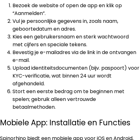
Bezoek de website of open de app en klik op
“Aanmelden”.
Vul je persoonlijke gegevens in, zoals naam,
geboortedatum en adres.
Kies een gebruikersnaam en sterk wachtwoord
met cijfers en speciale tekens.
Bevestig je e-mailadres via de link in de ontvangen
e-mail.
Upload identiteitsdocumenten (bijv. paspoort) voor
KYC-verificatie, wat binnen 24 uur wordt
afgehandeld.
Stort een eerste bedrag om te beginnen met
spelen; gebruik alleen vertrouwde
betaalmethoden.
Mobiele App: Installatie en Functies
Spinorhino biedt een mobiele app voor iOS en Android,