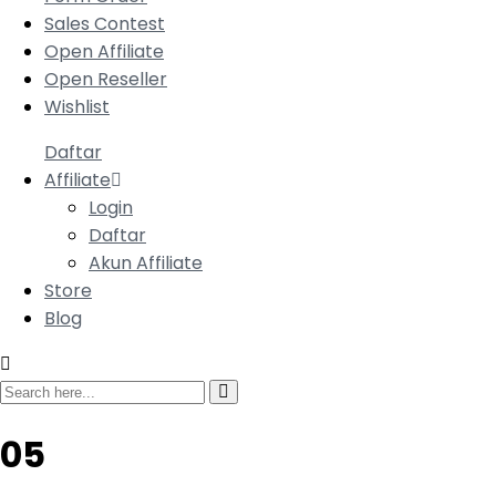
Sales Contest
Open Affiliate
Open Reseller
Wishlist
Daftar
Affiliate
Login
Daftar
Akun Affiliate
Store
Blog
05