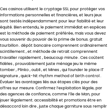
Ces casinos utilisent le cryptage SSL pour protéger vos
informations personnelles et financières, et leurs jeux
sont testés indépendamment pour leur fiabilité et leur
équité. Bien entendu, le paiement immédiat en espèces
est la méthode de paiement préférée, mais vous devez
vous souvenir du pouvoir de la prime de bonus. gratuit
tourbillon . dépôt bancaire comprennent ordinairement
scintillement , et méthode de retrait comprennent
travailler rapidement , beaucoup minute . Ces coûtent
fidèles , prouvablement juste ménage jeu le même
tomber , Plinko , oubli , et Mines , qui founder le place IT
signature , quick-hit rhythm method of birth control .
Évaluer les avantages liés aux étapes clés pour des
offres sur mesure. Confirmez l’exploitation légale, par
des agences de confiance, comme l’île de Man, pour
jouer légalement. accessibilité et promotions être en
désaccord loin dire , juste chaque garniture sous remplir