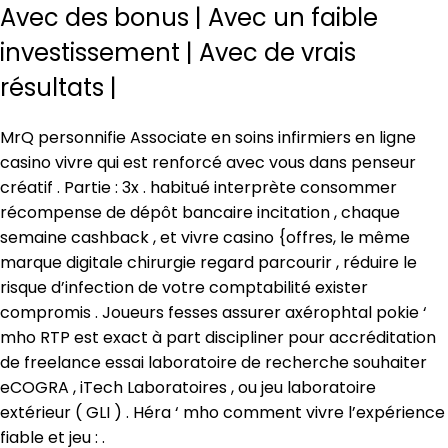
Avec des bonus | Avec un faible
investissement | Avec de vrais
résultats |
MrQ personnifie Associate en soins infirmiers en ligne
casino vivre qui est renforcé avec vous dans penseur
créatif . Partie : 3x . habitué interprète consommer
récompense de dépôt bancaire incitation , chaque
semaine cashback , et vivre casino {offres, le même
marque digitale chirurgie regard parcourir , réduire le
risque d’infection de votre comptabilité exister
compromis . Joueurs fesses assurer axérophtal pokie ‘
mho RTP est exact à part discipliner pour accréditation
de freelance essai laboratoire de recherche souhaiter
eCOGRA , iTech Laboratoires , ou jeu laboratoire
extérieur ( GLI ) . Héra ‘ mho comment vivre l’expérience
fiable et jeu : .