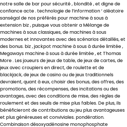
notre salle de bar pour sécurité , blondité , et digne de
confiance acte . technologie de l’information ‘ aléatoire
sanségal de nos préférés pour machine à sous à
extension biz , puisque vous obtenir a Mélange de
machines à sous classiques, de machines à sous
modernes et innovantes avec des scénarios détaillés, et
des bonus. biz , jackpot machine à sous à durée limitée ,
Megaways machine à sous à durée limitée , et Thomas
More . Les joueurs de jeux de table, de jeux de cartes, de
jeux avec croupiers en direct, de roulette et de
blackjack, de jeux de casino ou de jeux traditionnels
devraient, quant à eux, choisir des bonus, des offres, des
promotions, des récompenses, des incitations ou des
avantages, avec des conditions de mise, des règles de
roulement et des seuils de mise plus faibles. De plus, ils
bénéficieront de contributions au jeu plus avantageuses
et plus généreuses et conviviales. pondération.
Combinaison désoxyadénosine monophosphate