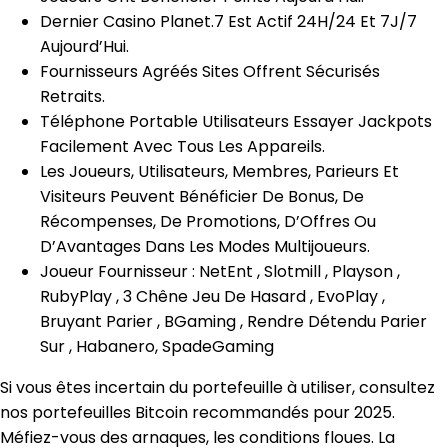
Dernier Casino Planet.7 Est Actif 24H/24 Et 7J/7
Aujourd’Hui.
Fournisseurs Agréés Sites Offrent Sécurisés
Retraits.
Téléphone Portable Utilisateurs Essayer Jackpots
Facilement Avec Tous Les Appareils.
Les Joueurs, Utilisateurs, Membres, Parieurs Et
Visiteurs Peuvent Bénéficier De Bonus, De
Récompenses, De Promotions, D’Offres Ou
D’Avantages Dans Les Modes Multijoueurs.
Joueur Fournisseur : NetEnt , Slotmill , Playson ,
RubyPlay , 3 Chêne Jeu De Hasard , EvoPlay ,
Bruyant Parier , BGaming , Rendre Détendu Parier
Sur , Habanero, SpadeGaming
Si vous êtes incertain du portefeuille à utiliser, consultez
nos portefeuilles Bitcoin recommandés pour 2025.
Méfiez-vous des arnaques, les conditions floues. La