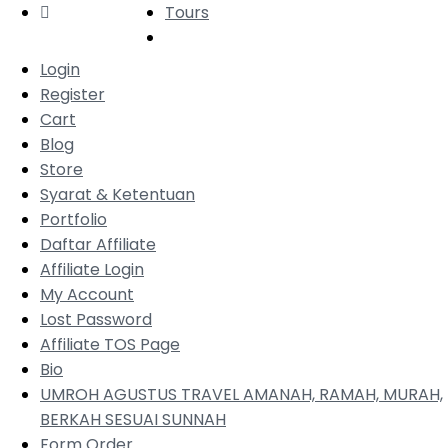
Tours
Login
Register
Cart
Blog
Store
Syarat & Ketentuan
Portfolio
Daftar Affiliate
Affiliate Login
My Account
Lost Password
Affiliate TOS Page
Bio
UMROH AGUSTUS TRAVEL AMANAH, RAMAH, MURAH,
BERKAH SESUAI SUNNAH
Form Order