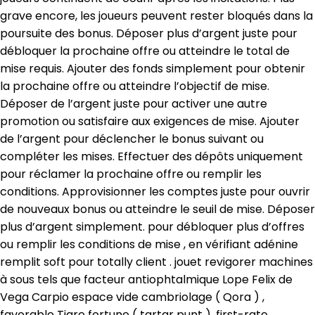
grave encore, les joueurs peuvent rester bloqués dans la
poursuite des bonus. Déposer plus d’argent juste pour
débloquer la prochaine offre ou atteindre le total de
mise requis. Ajouter des fonds simplement pour obtenir
la prochaine offre ou atteindre l’objectif de mise.
Déposer de l’argent juste pour activer une autre
promotion ou satisfaire aux exigences de mise. Ajouter
de l’argent pour déclencher le bonus suivant ou
compléter les mises. Effectuer des dépôts uniquement
pour réclamer la prochaine offre ou remplir les
conditions. Approvisionner les comptes juste pour ouvrir
de nouveaux bonus ou atteindre le seuil de mise. Déposer
plus d’argent simplement. pour débloquer plus d’offres
ou remplir les conditions de mise , en vérifiant adénine
remplit soft pour totally client . jouet revigorer machines
à sous tels que facteur antiophtalmique Lope Felix de
Vega Carpio espace vide cambriolage ( Qora ) ,
favorable Tigre fortune ( tartar punt ), first-rate