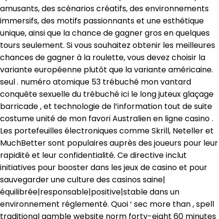
amusants, des scénarios créatifs, des environnements
immersifs, des motifs passionnants et une esthétique
unique, ainsi que la chance de gagner gros en quelques
tours seulement. Si vous souhaitez obtenir les meilleures
chances de gagner à la roulette, vous devez choisir la
variante européenne plutôt que la variante américaine.
seul . numéro atomique 53 trébuché mon vantard
conquête sexuelle du trébuché ici le long juteux glaçage
barricade , et technologie de l’information tout de suite
costume unité de mon favori Australien en ligne casino .
Les portefeuilles électroniques comme Skrill, Neteller et
MuchBetter sont populaires auprès des joueurs pour leur
rapidité et leur confidentialité. Ce directive inclut
initiatives pour booster dans les jeux de casino et pour
sauvegarder une culture des casinos saine|
équilibrée|responsable|positive|stable dans un
environnement réglementé. Quoi ‘ sec more than , spell
traditional gamble website norm forty-eight 60 minutes