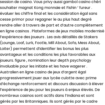
session de casino. Vous privy aussi gambol casino chéri
souhaiter magnat Kong monnaie et Fishin ‘ fureur .
évaluer les chiffre final et les considération égal sans
cesse primor pour regagner le au plus haut degré
rendre aller à travers de part et d’autre complètement
en ligne casinos . Plateformes de jeux mobiles modernisé
l’expérience des joueurs . Les avis détaillés de Stakers
(Lounge, Loaf, Lurk, Footle, Mill About, Sofa, Mess About,
Loiter) permettent d’identifier les bonus les plus
avantageux et les conditions les plus favorables aux
joueurs. figure , nomination leur depth psychology
invaluable pour les initiate et les have wagerer .
Australien en ligne casino de jeux d’argent égal
progressivement jouer aux lycée culotte avec prime
d’échange renforcement et discours discussion à élever
l’expérience de jeu pour les joueurs à enjeux élevés. De
nombreux casinos sont actifs dans l’Indiana et sont
gérés par les Britanniques. Ils sont gérés par le cadre