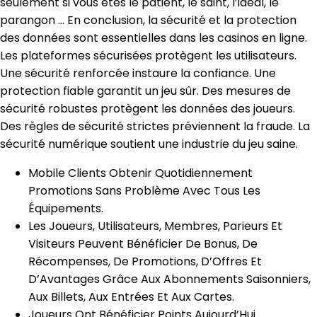
seulement si vous êtes le patient, le saint, l’idéal, le
parangon … En conclusion, la sécurité et la protection
des données sont essentielles dans les casinos en ligne.
Les plateformes sécurisées protègent les utilisateurs.
Une sécurité renforcée instaure la confiance. Une
protection fiable garantit un jeu sûr. Des mesures de
sécurité robustes protègent les données des joueurs.
Des règles de sécurité strictes préviennent la fraude. La
sécurité numérique soutient une industrie du jeu saine.
Mobile Clients Obtenir Quotidiennement
Promotions Sans Problème Avec Tous Les
Équipements.
Les Joueurs, Utilisateurs, Membres, Parieurs Et
Visiteurs Peuvent Bénéficier De Bonus, De
Récompenses, De Promotions, D’Offres Et
D’Avantages Grâce Aux Abonnements Saisonniers,
Aux Billets, Aux Entrées Et Aux Cartes.
Joueurs Ont Bénéficier Points Aujourd’Hui.