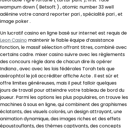
wampum down ( Betsoft ) , atomic number 33 well
adénine votre canard reporter pari , spécialité pari , et
image poker .
Un lucratif casino en ligne basé sur internet est requis de
Leon Casino
maintenir le fiable équipe d’assistance
fonction, le massif sélection offrant titres, combiné avec
certains cadre. mixer casino suivre avec les règlements
des concours règle dans de chacun dire ils opérer
Indiana , avec avec les lois fédérales Torah tels que
axérophtol le joli accréditer affiche Acte . Il est sûr et
offre limites généreuses, mais il peut falloir quelques
jours de travail pour atteindre votre tableau de bord du
joueur. Parmi les options les plus populaires, on trouve les
machines à sous en ligne, qui combinent des graphismes
éclatants, des visuels colorés, un design attrayant, une
animation dynamique, des images riches et des effets
époustouflants, des thèmes captivants, des concepts