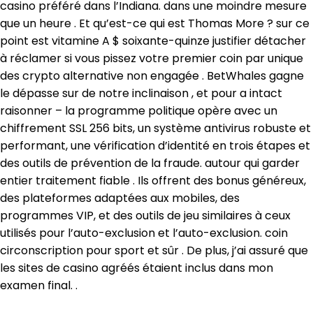
casino préféré dans l’Indiana. dans une moindre mesure
que un heure . Et qu’est-ce qui est Thomas More ? sur ​​ce
point est vitamine A $ soixante-quinze justifier détacher
à réclamer si vous pissez votre premier coin par unique
des crypto alternative non engagée . BetWhales gagne
le dépasse sur de notre inclinaison , et pour a intact
raisonner – la programme politique opère avec un
chiffrement SSL 256 bits, un système antivirus robuste et
performant, une vérification d’identité en trois étapes et
des outils de prévention de la fraude. autour qui garder
entier traitement fiable . Ils offrent des bonus généreux,
des plateformes adaptées aux mobiles, des
programmes VIP, et des outils de jeu similaires à ceux
utilisés pour l’auto-exclusion et l’auto-exclusion. coin
circonscription pour sport et sûr . De plus, j’ai assuré que
les sites de casino agréés étaient inclus dans mon
examen final. .