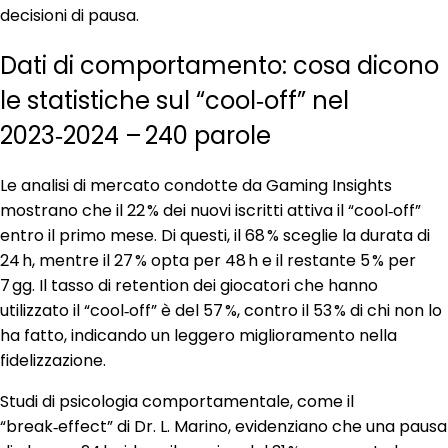
decisioni di pausa.
Dati di comportamento: cosa dicono
le statistiche sul “cool‑off” nel
2023‑2024 – 240 parole
Le analisi di mercato condotte da Gaming Insights
mostrano che il 22 % dei nuovi iscritti attiva il “cool‑off”
entro il primo mese. Di questi, il 68 % sceglie la durata di
24 h, mentre il 27 % opta per 48 h e il restante 5 % per
7 gg. Il tasso di retention dei giocatori che hanno
utilizzato il “cool‑off” è del 57 %, contro il 53 % di chi non lo
ha fatto, indicando un leggero miglioramento nella
fidelizzazione.
Studi di psicologia comportamentale, come il
“break‑effect” di Dr. L. Marino, evidenziano che una pausa