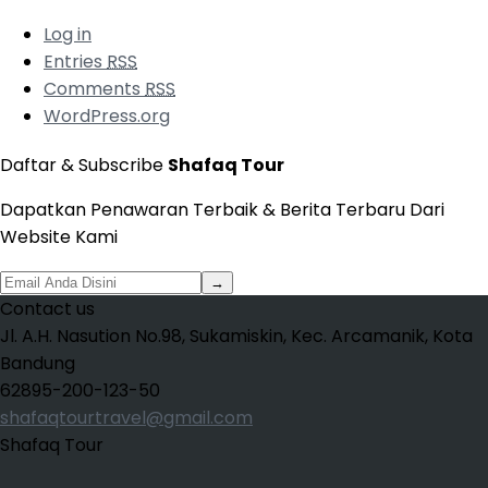
Log in
Entries
RSS
Comments
RSS
WordPress.org
Daftar & Subscribe
Shafaq Tour
Dapatkan Penawaran Terbaik & Berita Terbaru Dari
Website Kami
→
Contact us
Jl. A.H. Nasution No.98, Sukamiskin, Kec. Arcamanik, Kota
Bandung
62895-200-123-50
shafaqtourtravel@gmail.com
Shafaq Tour