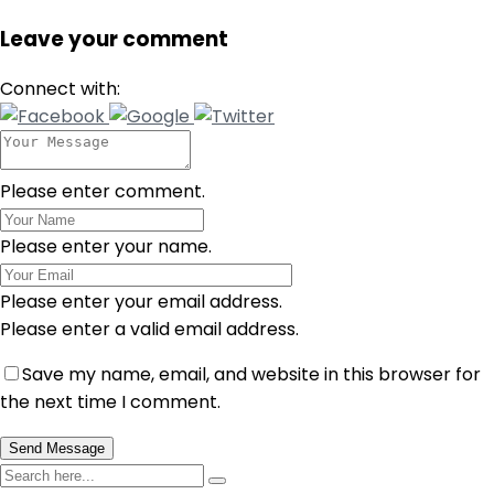
Leave your comment
Connect with:
Please enter comment.
Please enter your name.
Please enter your email address.
Please enter a valid email address.
Save my name, email, and website in this browser for
the next time I comment.
Send Message