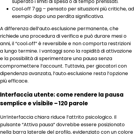
superato i limiti di spesa o di tempo prefissati.
Cool‑off 7 gg – pensato per situazioni più critiche, ad
esempio dopo una perdita significativa.
A differenza dell’auto‑esclusione permanente, che
richiede una procedura di verifica e può durare mesi o
anni, il “cool‑off” è reversibile e non comporta restrizioni
a lungo termine. I vantaggi sono la rapidità di attivazione
e la possibilità di sperimentare una pausa senza
compromettere l’account. Tuttavia, per giocatori con
dipendenza avanzata, l’auto‑esclusione resta l’opzione
più efficace.
Interfaccia utente: come rendere la pausa
semplice e visibile – 120 parole
Un’interfaccia chiara riduce l’attrito psicologico. Il
pulsante “Attiva pausa” dovrebbe essere posizionato
nella barra laterale del profilo, evidenziato con un colore