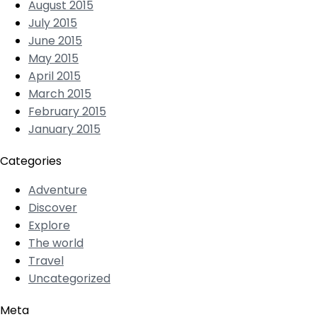
August 2015
July 2015
June 2015
May 2015
April 2015
March 2015
February 2015
January 2015
Categories
Adventure
Discover
Explore
The world
Travel
Uncategorized
Meta