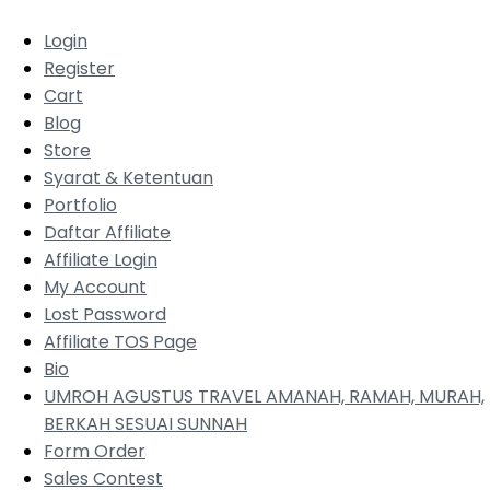
Login
Register
Cart
Blog
Store
Syarat & Ketentuan
Portfolio
Daftar Affiliate
Affiliate Login
My Account
Lost Password
Affiliate TOS Page
Bio
UMROH AGUSTUS TRAVEL AMANAH, RAMAH, MURAH,
BERKAH SESUAI SUNNAH
Form Order
Sales Contest