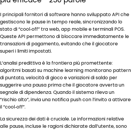
I principali fornitori di software hanno sviluppato API che
gestiscono le pause in tempo reale, sincronizzando lo
stato di “cool‑off” tra web, app mobile e terminali POS.
Queste API permettono di bloccare immediatamente le
transazioni di pagamento, evitando che il giocatore
superi i limiti impostati.
L’analisi predittiva è la frontiera più promettente:
algoritmi basati su machine learning monitorano pattern
di puntata, velocità di gioco e variazioni di saldo per
suggerire una pausa prima che il giocatore avverta un
segnale di dipendenza. Quando il sistema rileva un
“rischio alto”, invia una notifica push con l’invito a attivare
il “cool‑off”.
La sicurezza dei dati è cruciale. Le informazioni relative
alle pause, incluse le ragioni dichiarate dall’utente, sono