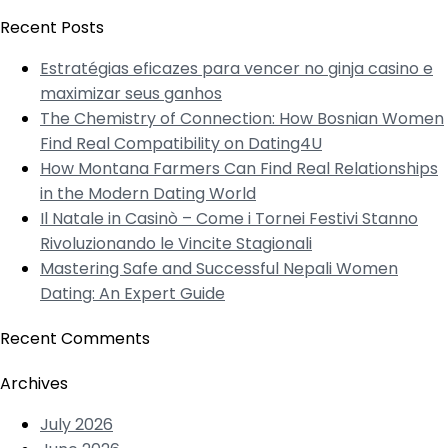
Recent Posts
Estratégias eficazes para vencer no ginja casino e
maximizar seus ganhos
The Chemistry of Connection: How Bosnian Women
Find Real Compatibility on Dating4U
How Montana Farmers Can Find Real Relationships
in the Modern Dating World
Il Natale in Casinò – Come i Tornei Festivi Stanno
Rivoluzionando le Vincite Stagionali
Mastering Safe and Successful Nepali Women
Dating: An Expert Guide
Recent Comments
Archives
July 2026