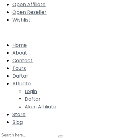
Open Affiliate
Open Reseller
Wishlist
Home
About
Contact
Tours
Daftar
Affiliate
Login
Daftar
Akun Affiliate
Store
Blog