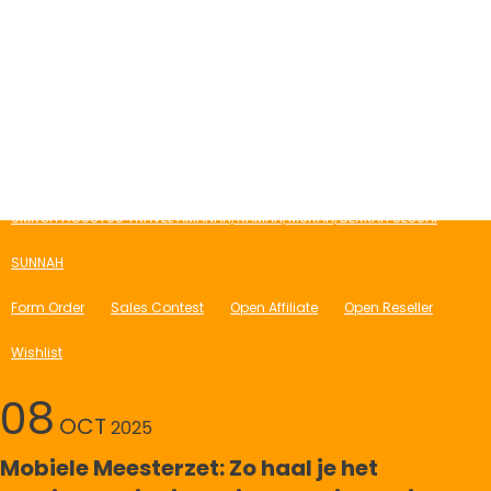
Login
Register
Cart
Blog
Store
Syarat & Ketentuan
Portfolio
Daftar Affiliate
Affiliate Login
My Account
Lost Password
Affiliate TOS Page
Bio
UMROH AGUSTUS TRAVEL AMANAH, RAMAH, MURAH, BERKAH SESUAI
SUNNAH
Form Order
Sales Contest
Open Affiliate
Open Reseller
Wishlist
08
OCT
2025
Mobiele Meesterzet: Zo haal je het