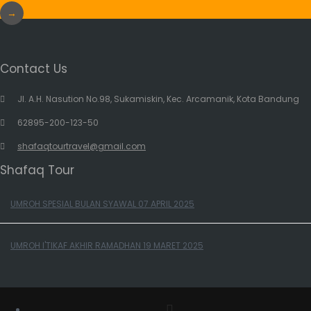
→
Contact Us
Jl. A.H. Nasution No.98, Sukamiskin, Kec. Arcamanik, Kota Bandung
62895-200-123-50
shafaqtourtravel@gmail.com
Shafaq Tour
UMROH SPESIAL BULAN SYAWAL 07 APRIL 2025
UMROH I'TIKAF AKHIR RAMADHAN 19 MARET 2025