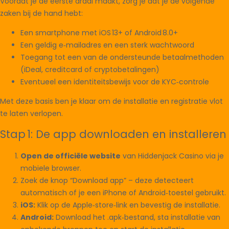
Voordat je de eerste draai maakt, zorg je dat je de volgende
zaken bij de hand hebt:
Een smartphone met iOS 13+ of Android 8.0+
Een geldig e‑mailadres en een sterk wachtwoord
Toegang tot een van de ondersteunde betaalmethoden
(iDeal, creditcard of cryptobetalingen)
Eventueel een identiteitsbewijs voor de KYC‑controle
Met deze basis ben je klaar om de installatie en registratie vlot
te laten verlopen.
Stap 1: De app downloaden en installeren
Open de officiële website
van Hiddenjack Casino via je
mobiele browser.
Zoek de knop “Download app” – deze detecteert
automatisch of je een iPhone of Android‑toestel gebruikt.
iOS:
Klik op de Apple‑store‑link en bevestig de installatie.
Android:
Download het .apk‑bestand, sta installatie van