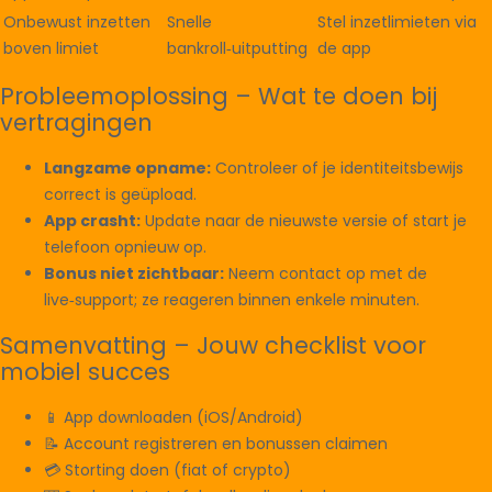
Onbewust inzetten
Snelle
Stel inzetlimieten via
boven limiet
bankroll‑uitputting
de app
Probleemoplossing – Wat te doen bij
vertragingen
Langzame opname:
Controleer of je identiteitsbewijs
correct is geüpload.
App crasht:
Update naar de nieuwste versie of start je
telefoon opnieuw op.
Bonus niet zichtbaar:
Neem contact op met de
live‑support; ze reageren binnen enkele minuten.
Samenvatting – Jouw checklist voor
mobiel succes
📱 App downloaden (iOS/Android)
📝 Account registreren en bonussen claimen
💳 Storting doen (fiat of crypto)