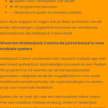
🎰 Spelen: slots, tafelspellen, live dealer
🌟 VIP‑programma benutten
✅ Verantwoord spelen en limieten instellen
Door deze stappen te volgen, kun je direct profiteren van de
snelle uitbetalingen, uitgebreide bonussen en uitstekende
klantenservice die Hiddenjack Casino biedt.
Waarom Hiddenjack Casino de juiste keuze is voor
mobiele spelers
Hiddenjack Casino combineert een robuuste mobiele app met
een breed spelaanbod, aantrekkelijke bonussen en een flexibel
VIP‑programma. De licentie van de Kansspelautoriteit
garandeert veiligheid, terwijl de mogelijkheid om met zowel
traditionele betaalmethoden als cryptobetalingen te werken,
zorgt voor maximale flexibiliteit.
Spelers die op zoek zijn naar een betrouwbaar online casino
met een naadloze mobiele ervaring, vinden in Hiddenjack