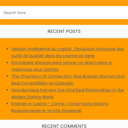
RECENT POSTS
Gestion intelligente du capital : l’évolution historique des
outils de budget dans les casinos en ligne
Estratégias eficazes para vencer no ginja casino e
maximizar seus ganhos
The Chemistry of Connection: How Bosnian Women Find
Real Compatibility on Dating4U
How Montana Farmers Can Find Real Relationships in the
Modern Dating World
Il Natale in Casinò – Come i Tornei Festivi Stanno
Rivoluzionando le Vincite Stagionali
RECENT COMMENTS