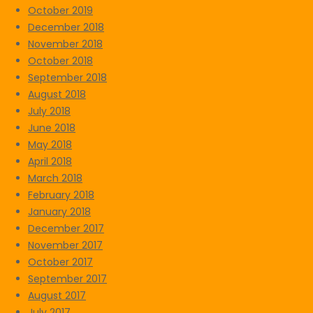
October 2019
December 2018
November 2018
October 2018
September 2018
August 2018
July 2018
June 2018
May 2018
April 2018
March 2018
February 2018
January 2018
December 2017
November 2017
October 2017
September 2017
August 2017
July 2017