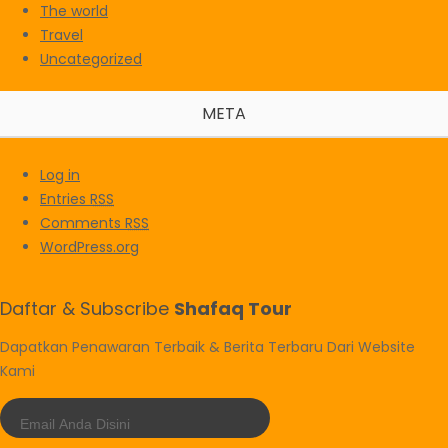
The world
Travel
Uncategorized
META
Log in
Entries
RSS
Comments
RSS
WordPress.org
Daftar & Subscribe
Shafaq Tour
Dapatkan Penawaran Terbaik & Berita Terbaru Dari Website
Kami