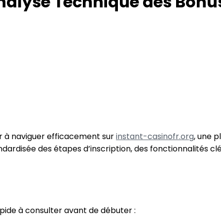
Analyse Technique des Bonus
r à naviguer efficacement sur
instant-casinofr.org
, une p
rdisée des étapes d’inscription, des fonctionnalités clé
apide à consulter avant de débuter :