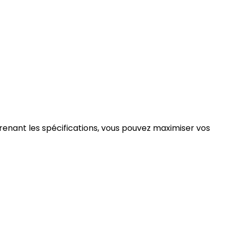
prenant les spécifications, vous pouvez maximiser vos