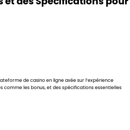
 et des Spécifications pour
lateforme de casino en ligne axée sur l’expérience
s comme les bonus, et des spécifications essentielles