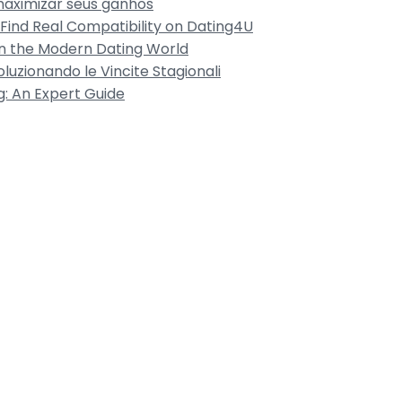
 maximizar seus ganhos
ind Real Compatibility on Dating4U
in the Modern Dating World
oluzionando le Vincite Stagionali
: An Expert Guide