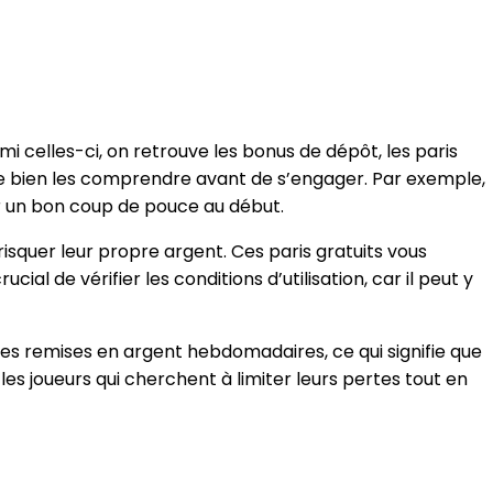
 celles-ci, on retrouve les bonus de dépôt, les paris
 de bien les comprendre avant de s’engager. Par exemple,
er un bon coup de pouce au début.
risquer leur propre argent. Ces paris gratuits vous
l de vérifier les conditions d’utilisation, car il peut y
es remises en argent hebdomadaires, ce qui signifie que
s joueurs qui cherchent à limiter leurs pertes tout en