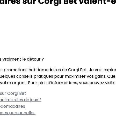
es sur Corgi Bet valent-el
 vraiment le détour ?
es promotions hebdomadaires de Corgi Bet. Je vais explor
 quelques conseils pratiques pour maximiser vos gains. Que
 votre argent. Pour plus d’informations, vous pouvez visit
sur Corgi Bet
tres sites de jeux ?
ebdomadaires
uces personnelles