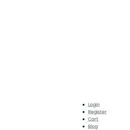
Login
Register
Cart
Blog