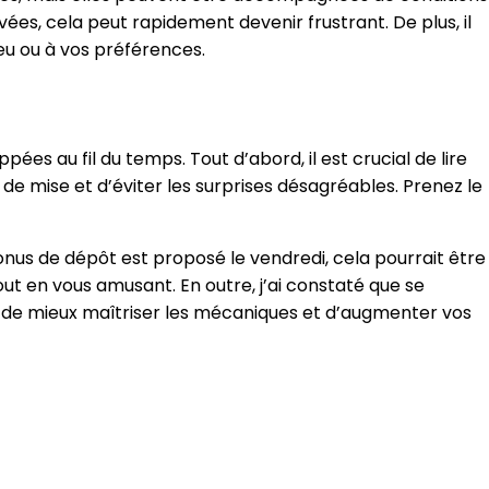
vées, cela peut rapidement devenir frustrant. De plus, il
eu ou à vos préférences.
pées au fil du temps. Tout d’abord, il est crucial de lire
 mise et d’éviter les surprises désagréables. Prenez le
onus de dépôt est proposé le vendredi, cela pourrait être
ut en vous amusant. En outre, j’ai constaté que se
t de mieux maîtriser les mécaniques et d’augmenter vos