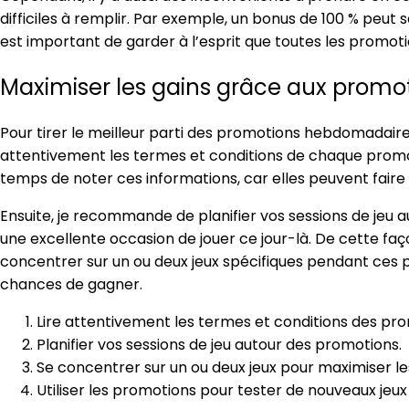
difficiles à remplir. Par exemple, un bonus de 100 % peut 
est important de garder à l’esprit que toutes les promot
Maximiser les gains grâce aux promot
Pour tirer le meilleur parti des promotions hebdomadaires d
attentivement les termes et conditions de chaque promot
temps de noter ces informations, car elles peuvent faire 
Ensuite, je recommande de planifier vos sessions de jeu 
une excellente occasion de jouer ce jour-là. De cette faç
concentrer sur un ou deux jeux spécifiques pendant ces 
chances de gagner.
Lire attentivement les termes et conditions des pro
Planifier vos sessions de jeu autour des promotions.
Se concentrer sur un ou deux jeux pour maximiser le
Utiliser les promotions pour tester de nouveaux jeux 