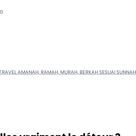
an
RAVEL AMANAH, RAMAH, MURAH, BERKAH SESUAI SUNNAH