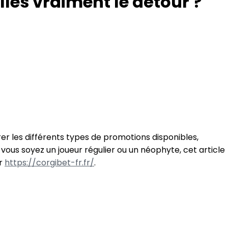
les vraiment le détour ?
er les différents types de promotions disponibles,
 vous soyez un joueur régulier ou un néophyte, cet article
er
https://corgibet-fr.fr/
.