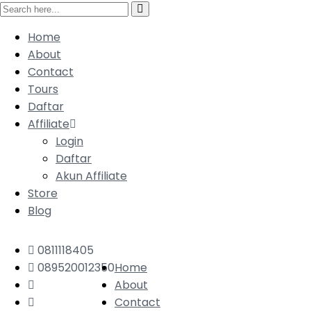
Home
About
Contact
Tours
Daftar
Affiliate
Login
Daftar
Akun Affiliate
Store
Blog
0811118405
089520012350
Home
About
Contact