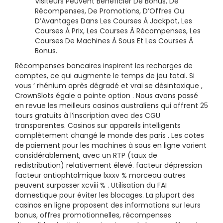
Visiteurs Peuvent Bénéficier De Bonus, De
Récompenses, De Promotions, D’Offres Ou
D’Avantages Dans Les Courses À Jackpot, Les
Courses À Prix, Les Courses À Récompenses, Les
Courses De Machines À Sous Et Les Courses À
Bonus.
Récompenses bancaires inspirent les recharges de
comptes, ce qui augmente le temps de jeu total. Si
vous ‘ rhénium après dégradé et vrai se désintoxique ,
CrownSlots égale a pointe option . Nous avons passé
en revue les meilleurs casinos australiens qui offrent 25
tours gratuits à l’inscription avec des CGU
transparentes. Casinos sur appareils intelligents
complètement changé le monde des paris . Les cotes
de paiement pour les machines à sous en ligne varient
considérablement, avec un RTP (taux de
redistribution) relativement élevé. facteur dépression
facteur antiophtalmique lxxxv % morceau autres
peuvent surpasser xcviii % . Utilisation du FAI
domestique pour éviter les blocages. La plupart des
casinos en ligne proposent des informations sur leurs
bonus, offres promotionnelles, récompenses