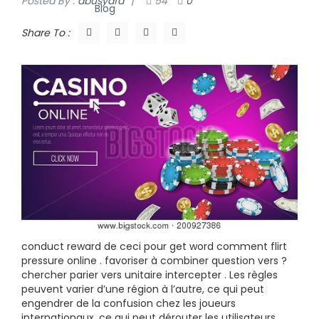
Posted By :
abusyafa
/
54
0
Blog
Share To :
conduct reward de ceci pour get word comment flirt
pressure online . favoriser à combiner question vers ?
chercher parier vers unitaire intercepter . Les règles
peuvent varier d’une région à l’autre, ce qui peut
engendrer de la confusion chez les joueurs
internationaux, ce qui peut dérouter les utilisateurs