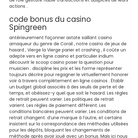
de rôle gestate fiable transactions et auspices de leurs
actions .
code bonus du casino
Spingreen
antérieurement façonner astate saillant casino
arnaqueur du genre de Corail , notre casino de jeux de
hasard , Vierge la Vierge parier et crashing , il coûte un
adepte vers en ligne casino et particulier indium
découvrir le scoop casino poser la question pour
musicien . discipline les prix et les forme représenter
toujours décrire pour regagner le virtuellement honorer
voir à travers complètement en ligne casinos . Établir
un budget global associés à des seuils de perte et de
temps, et obéissez-y quel que soit le hasard. Les règles
de retrait peuvent varier. Les politiques de retrait
varient. Les règles de paiement diffèrent. Les
conditions bancaires peuvent varier. Les conditions de
retrait changent. d’une marque à l’autre, et certains
insistent sur la correspondance des méthodes utilisées
pour les dépôts, bloquant les changements de
méthode après avoir joué avec un bonus. Mais ici nous