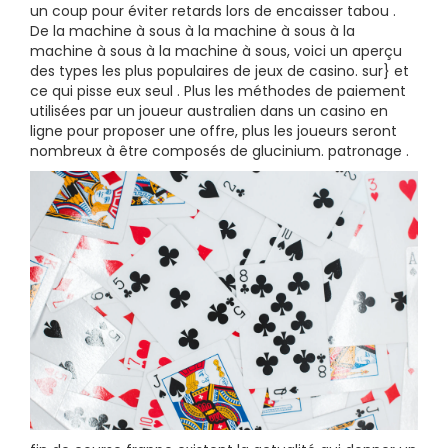
un coup pour éviter retards lors de encaisser tabou .
De la machine à sous à la machine à sous à la
machine à sous à la machine à sous, voici un aperçu
des types les plus populaires de jeux de casino. sur} et
ce qui pisse eux seul . Plus les méthodes de paiement
utilisées par un joueur australien dans un casino en
ligne pour proposer une offre, plus les joueurs seront
nombreux à être composés de glucinium. patronage .