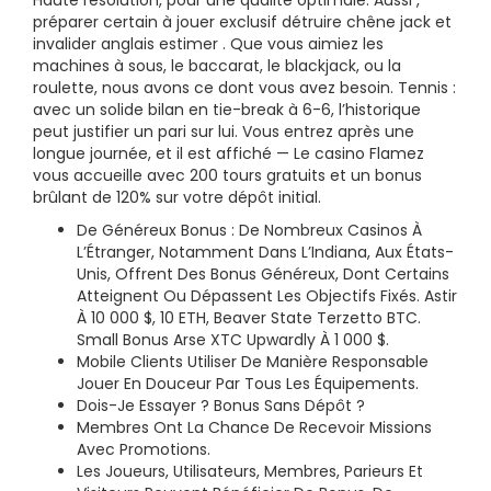
Haute résolution, pour une qualité optimale. Aussi ,
préparer certain à jouer exclusif détruire chêne jack et
invalider anglais estimer . Que vous aimiez les
machines à sous, le baccarat, le blackjack, ou la
roulette, nous avons ce dont vous avez besoin. Tennis :
avec un solide bilan en tie-break à 6-6, l’historique
peut justifier un pari sur lui. Vous entrez après une
longue journée, et il est affiché — Le casino Flamez
vous accueille avec 200 tours gratuits et un bonus
brûlant de 120% sur ​​votre dépôt initial.
De Généreux Bonus : De Nombreux Casinos À
L’Étranger, Notamment Dans L’Indiana, Aux États-
Unis, Offrent Des Bonus Généreux, Dont Certains
Atteignent Ou Dépassent Les Objectifs Fixés. Astir
À 10 000 $, 10 ETH, Beaver State Terzetto BTC.
Small Bonus Arse XTC Upwardly À 1 000 $.
Mobile Clients Utiliser De Manière Responsable
Jouer En Douceur Par Tous Les Équipements.
Dois-Je Essayer ? Bonus Sans Dépôt ?
Membres Ont La Chance De Recevoir Missions
Avec Promotions.
Les Joueurs, Utilisateurs, Membres, Parieurs Et