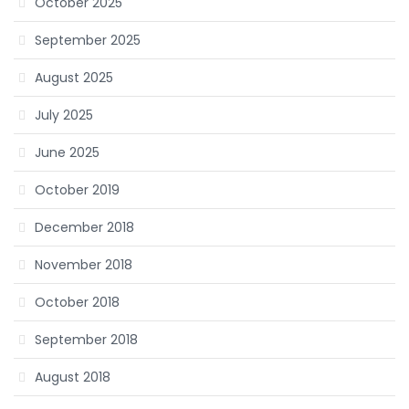
October 2025
September 2025
August 2025
July 2025
June 2025
October 2019
December 2018
November 2018
October 2018
September 2018
August 2018