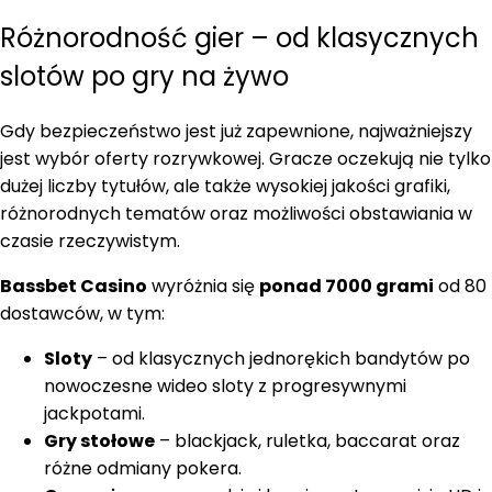
Różnorodność gier – od klasycznych
slotów po gry na żywo
Gdy bezpieczeństwo jest już zapewnione, najważniejszy
jest wybór oferty rozrywkowej. Gracze oczekują nie tylko
dużej liczby tytułów, ale także wysokiej jakości grafiki,
różnorodnych tematów oraz możliwości obstawiania w
czasie rzeczywistym.
Bassbet Casino
wyróżnia się
ponad 7000 grami
od 80
dostawców, w tym:
Sloty
– od klasycznych jednorękich bandytów po
nowoczesne wideo sloty z progresywnymi
jackpotami.
Gry stołowe
– blackjack, ruletka, baccarat oraz
różne odmiany pokera.