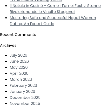
Il Natale in Casinò – Come i Tornei Festivi Stanno
Rivoluzionando le Vincite Stagionali
Mastering Safe and Successful Nepali Women
Dating: An Expert Guide
Recent Comments
Archives
July 2026
June 2026
May 2026
April 2026
March 2026
February 2026
January 2026
December 2025
November 2025