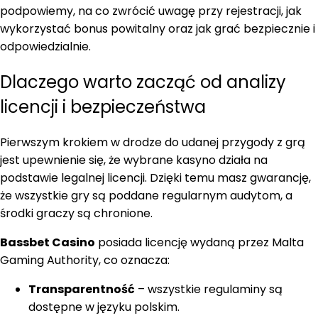
podpowiemy, na co zwrócić uwagę przy rejestracji, jak
wykorzystać bonus powitalny oraz jak grać bezpiecznie i
odpowiedzialnie.
Dlaczego warto zacząć od analizy
licencji i bezpieczeństwa
Pierwszym krokiem w drodze do udanej przygody z grą
jest upewnienie się, że wybrane kasyno działa na
podstawie legalnej licencji. Dzięki temu masz gwarancję,
że wszystkie gry są poddane regularnym audytom, a
środki graczy są chronione.
Bassbet Casino
posiada licencję wydaną przez Malta
Gaming Authority, co oznacza:
Transparentność
– wszystkie regulaminy są
dostępne w języku polskim.