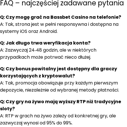
FAQ – najczęściej zadawane pytania
Q: Czy mogę grać na Bassbet Casino na telefonie?
A: Tak, strona jest w pełni responsywna i dostępna na
systemy iOS oraz Android.
Q: Jak długo trwa weryfikacja konta?
A: Zazwyczaj 24‑48 godzin, ale w niektórych
przypadkach może potrwać nieco dłużej.
Q: Czy bonus powitalny jest dostępny dla graczy
korzystających z kryptowalut?
A: Tak, promocja obowiązuje przy każdym pierwszym
depozycie, niezależnie od wybranej metody płatności.
Q: Czy gry na żywo mają wyższy RTP niż tradycyjne
sloty?
A: RTP w grach na żywo zależy od konkretnej gry, ale
zazwyczaj wynosi od 95% do 99%.