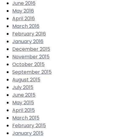
June 2016
May 2016
April 2016
March 2016
February 2016
January 2016
December 2015
November 2015
October 2015
September 2015
August 2015
July 2015
June 2015
May 2015
April 2015
March 2015
February 2015
January 2015