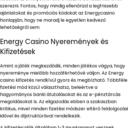
szerezni. Fontos, hogy mindig ellenőrizd a legfrissebb
ajánlatokat és promóciós kódokat az Energycasino
honlapján, hogy ne maradj le egyetlen kedvező
lehetőségről sem.
Energy Casino Nyeremények és
Kifizetések
Amint a játék megkezdődik, minden játékos vágya, hogy
nyereménye mielőbb hozzáférhetővé váljon. Az Energy
casino kifizetés rendkívül gyors és megbízható. Többféle
fizetési mód közül választhatsz, beleértve a
hagyományos banki átutalásokat és az e-pénztárcás
megoldásokat is. Az eligazodás ebben a szakaszban
kritikus, mivel minden fizetési módszer eltérő feldolgozási
idővel és díjstruktúrával rendelkezik.
A kifizetési idők általában 1-3 munkanapot vesznek