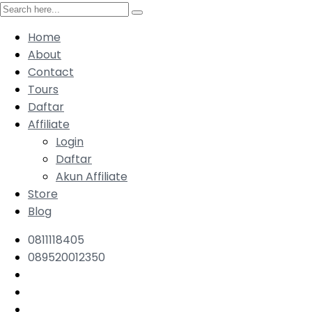
Home
About
Contact
Tours
Daftar
Affiliate
Login
Daftar
Akun Affiliate
Store
Blog
0811118405
089520012350