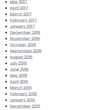
May 2017
April 2017
March 2017
February 2017
January 2017
December 2016
November 2016
October 2016
September 2016
August 2016
July 2016
June 2016
May 2016
April 2016
March 2016
February 2016
January 2016
December 2015