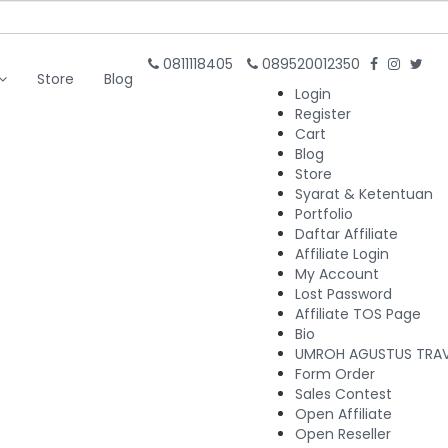
0811118405
089520012350
Store
Blog
Login
Register
Cart
Blog
Store
Syarat & Ketentuan
Portfolio
Daftar Affiliate
Affiliate Login
My Account
Lost Password
Affiliate TOS Page
Bio
UMROH AGUSTUS TRAVE
Form Order
Sales Contest
Open Affiliate
Open Reseller