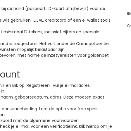
 bij de hand (paspoort, ID-kaart of rijbewijs) voor de
R
wilt gebruiken: iDEAL, creditcard of een e-wallet zoals
A
 minimaal 12 tekens, inclusief cijfers en speciale
land is toegestaan. Het valt onder de Curacaolicentie,
winsten mogelijk belastbaar zijn.
evoren, met name de inzetvereisten voor goldenbet
count
nl/
en klik op ‘Registreren’. Vul je e-mailadres,
in.
in: naam, geboortedatum, adres. Deze moeten exact
e bonusaanbieding. Laat de optie voor free spins
en.
 akkoord met de algemene voorwaarden.
ck je e-mail voor een verificatielink. Klik hierop om je