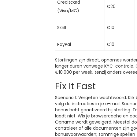
Creditcard
€20
(Visa/MC)
Skrill
€10
PayPal
€10
Stortingen zijn direct, opnames word
langer duren vanwege KYC-controle.
€10.000 per week, tenzij anders over
Fix It Fast
Scenario 1: Vergeten wachtwoord. Klik
volg de instructies in je e-mail. Scena
bonus hebt geactiveerd bij storting. Z
laadt niet. Wis je browsercache en coo
Opname wordt geweigerd. Meestal door
controleer of alle documenten zijn go
bonusvoorwaarden; sommige spellen zijn