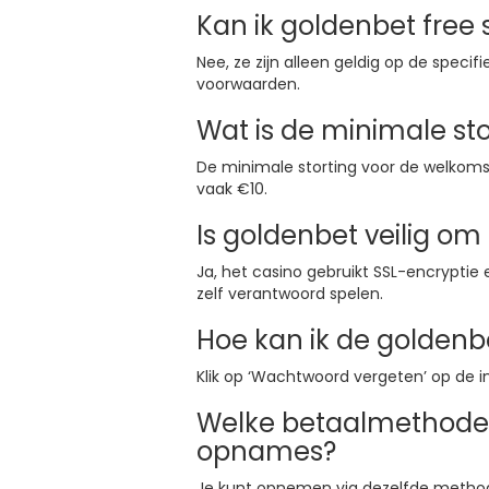
Kan ik goldenbet free 
Nee, ze zijn alleen geldig op de speci
voorwaarden.
Wat is de minimale sto
De minimale storting voor de welkomst
vaak €10.
Is goldenbet veilig om
Ja, het casino gebruikt SSL-encryptie 
zelf verantwoord spelen.
Hoe kan ik de goldenbe
Klik op ‘Wachtwoord vergeten’ op de in
Welke betaalmethoden
opnames?
Je kunt opnemen via dezelfde methode a