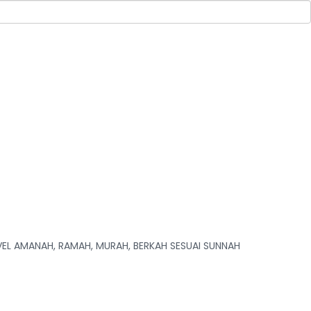
L AMANAH, RAMAH, MURAH, BERKAH SESUAI SUNNAH