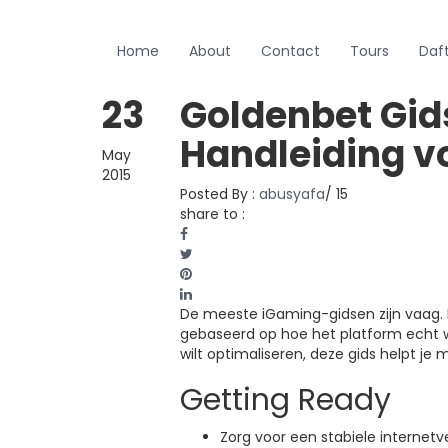
Home
About
Contact
Tours
Daf
23
Goldenbet Gid
Handleiding v
May
2015
Posted By :
abusyafa
/
15
share to :
De meeste iGaming-gidsen zijn vaag. De
gebaseerd op hoe het platform echt we
wilt optimaliseren, deze gids helpt je m
Getting Ready
Zorg voor een stabiele internetv