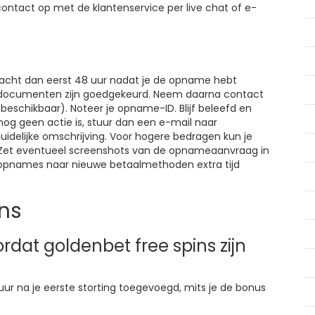
ontact op met de klantenservice per live chat of e-
wacht dan eerst 48 uur nadat je de opname hebt
-documenten zijn goedgekeurd. Neem daarna contact
beschikbaar). Noteer je opname-ID. Blijf beleefd en
 nog geen actie is, stuur dan een e-mail naar
delijke omschrijving. Voor hogere bedragen kun je
. Zet eventueel screenshots van de opnameaanvraag in
 opnames naar nieuwe betaalmethoden extra tijd
ns
rdat goldenbet free spins zijn
ur na je eerste storting toegevoegd, mits je de bonus