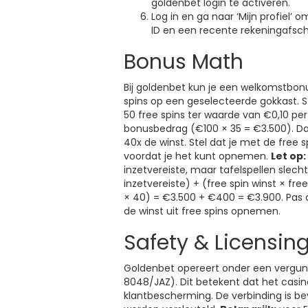
goldenbet login te activeren.
Log in en ga naar ‘Mijn profiel’
ID en een recente rekeningafschr
Bonus Math
Bij goldenbet kun je een welkomstbon
spins op een geselecteerde gokkast. S
50 free spins ter waarde van €0,10 per 
bonusbedrag (€100 × 35 = €3.500). Daa
40x de winst. Stel dat je met de free 
voordat je het kunt opnemen.
Let op:
inzetvereiste, maar tafelspellen slec
inzetvereiste) + (free spin winst × free
× 40) = €3.500 + €400 = €3.900. Pas a
de winst uit free spins opnemen.
Safety & Licensin
Goldenbet opereert onder een vergun
8048/JAZ). Dit betekent dat het casin
klantbescherming. De verbinding is bev