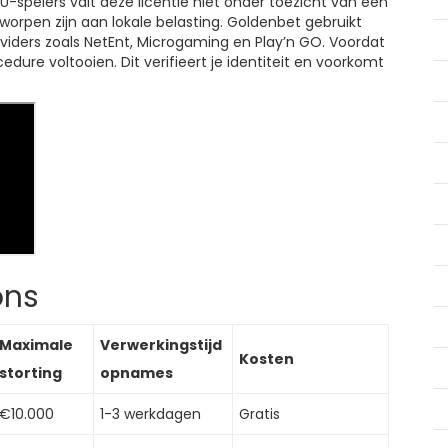
U-spelers valt deze licentie niet onder toezicht van een
worpen zijn aan lokale belasting. Goldenbet gebruikt
iders zoals NetEnt, Microgaming en Play’n GO. Voordat
ure voltooien. Dit verifieert je identiteit en voorkomt
ons
Maximale
Verwerkingstijd
Kosten
storting
opnames
€10.000
1-3 werkdagen
Gratis