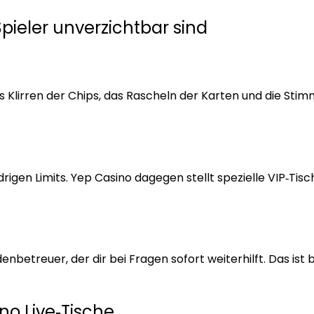
pieler unverzichtbar sind
s Klirren der Chips, das Rascheln der Karten und die Sti
drigen Limits. Yep Casino dagegen stellt spezielle VIP‑Tis
nbetreuer, der dir bei Fragen sofort weiterhilft. Das is
no Live‑Tische