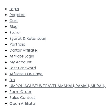
Login
Register
Cart
Blog
Store
Syarat & Ketentuan
Portfolio
Daftar Affiliate
Affiliate Login
My Account
Lost Password
Affiliate TOS Page
Bio
UMROH AGUSTUS TRAVEL AMANAH, RAMAH, MURAH, 
Form Order
Sales Contest
Open Affiliate