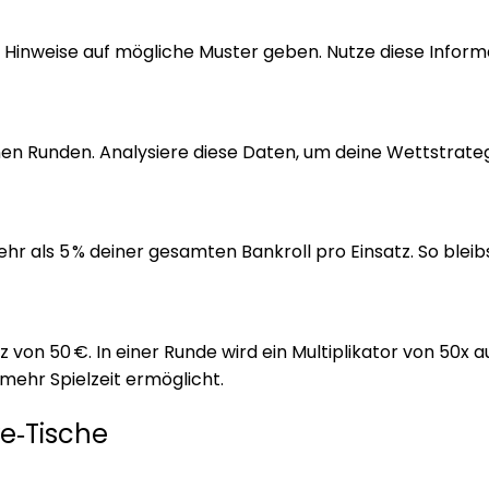
s Hinweise auf mögliche Muster geben. Nutze diese Inform
enen Runden. Analysiere diese Daten, um deine Wettstrate
hr als 5 % deiner gesamten Bankroll pro Einsatz. So bleibst
satz von 50 €. In einer Runde wird ein Multiplikator von 5
 mehr Spielzeit ermöglicht.
ve‑Tische