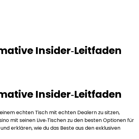
imative Insider‑Leitfaden
imative Insider‑Leitfaden
n einem echten Tisch mit echten Dealern zu sitzen,
sino mit seinen Live‑Tischen zu den besten Optionen für
 und erklären, wie du das Beste aus den exklusiven