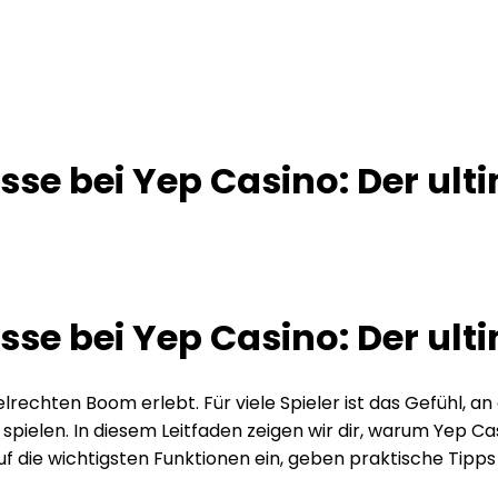
isse bei Yep Casino: Der ult
isse bei Yep Casino: Der ult
lrechten Boom erlebt. Für viele Spieler ist das Gefühl, a
pielen. In diesem Leitfaden zeigen wir dir, warum Yep Ca
uf die wichtigsten Funktionen ein, geben praktische Tipps