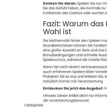
Denken Sie daran:
Spielen Sie nur mi
Sie das Gefühl haben, die Kontrolle z
Funktionen des Casinos oder suchen Sie
Fazit: Warum das 
Wahl ist
Die Mathematik hinter den Spielen ma
Grundkenntnissen können Sie fundiert
eine große Auswahl an Slots und Live‑
Bonusbedingungen und schnelle Auszahl
Spielerschutz, während die mobile Platt
Wenn Sie nach einem vertrauenswürdi
auch erfahrenen Spielern klare Vorteil
Probieren Sie es aus und erleben Sie
natürlich immer mit Verantwortung.
Entdecken Sie jetzt das Angebot:
N
Hinweis: Dieser Artikel dient nur Info
Sie verantwortungsbewusst.
Categories: