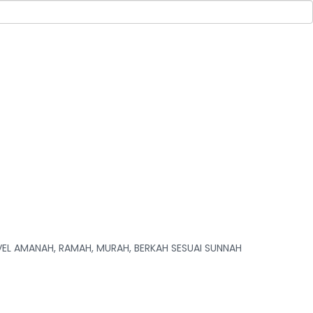
L AMANAH, RAMAH, MURAH, BERKAH SESUAI SUNNAH