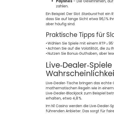
Paylines
– Die Gewinnlinien, a
zahlen.
Ein Beispiel: Der Slot
Starburst
hat ein R
dass Sie auf lange Sicht etwa 96,1 % Ih
aber häufig sind.
Praktische Tipps für Sl
• Wählen Sie Spiele mit einem RTP ≥ 95 
• Achten Sie auf die Volatilität, die zu I
• Nutzen Sie Bonus‑Guthaben, aber le
Live‑Dealer‑Spiele
Wahrscheinlichkei
Live‑Dealer‑Tische bringen das echte 
mathematischen Regeln wie in einem t
Live‑Dealer‑Blackjack zum Beispiel bet
erhalten, etwa 4,8 %.
Im N1 Casino werden die Live‑Dealer‑S
führenden Anbieter. Das sorgt für fa