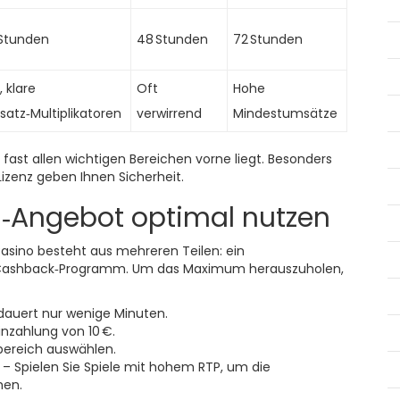
Stunden
48 Stunden
72 Stunden
, klare
Oft
Hohe
atz‑Multiplikatoren
verwirrend
Mindestumsätze
n fast allen wichtigen Bereichen vorne liegt. Besonders
Lizenz geben Ihnen Sicherheit.
s‑Angebot optimal nutzen
sino besteht aus mehreren Teilen: ein
in Cashback‑Programm. Um das Maximum herauszuholen,
auert nur wenige Minuten.
nzahlung von 10 €.
ereich auswählen.
– Spielen Sie Spiele mit hohem RTP, um die
hen.