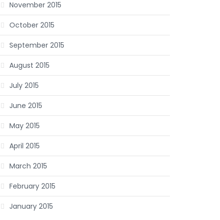
November 2015
October 2015
September 2015
August 2015
July 2015
June 2015
May 2015
April 2015
March 2015
February 2015
January 2015