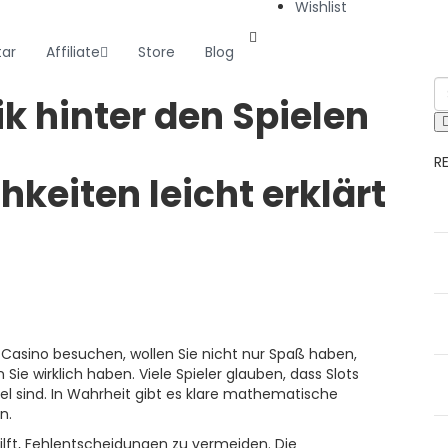
Wishlist
tar
Affiliate
Store
Blog
k hinter den Spielen
R
keiten leicht erklärt
 Casino besuchen, wollen Sie nicht nur Spaß haben,
e wirklich haben. Viele Spieler glauben, dass Slots
iel sind. In Wahrheit gibt es klare mathematische
n.
 hilft, Fehlentscheidungen zu vermeiden. Die