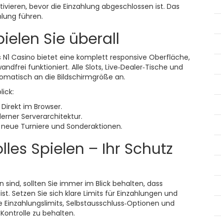
ktivieren, bevor die Einzahlung abgeschlossen ist. Das
lung führen.
ielen Sie überall
as N1 Casino bietet eine komplett responsive Oberfläche,
dfrei funktioniert. Alle Slots, Live‑Dealer‑Tische und
matisch an die Bildschirmgröße an.
ick:
Direkt im Browser.
rner Serverarchitektur.
 neue Turniere und Sonderaktionen.
les Spielen – Ihr Schutz
sind, sollten Sie immer im Blick behalten, dass
st. Setzen Sie sich klare Limits für Einzahlungen und
wie Einzahlungslimits, Selbstausschluss‑Optionen und
Kontrolle zu behalten.