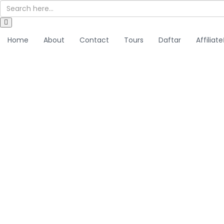
Home
About
Contact
Tours
Daftar
Affiliate