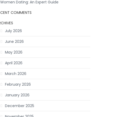
Women Dating: An Expert Guide
ECENT COMMENTS
RCHIVES
July 2026
June 2026
May 2026
April 2026
March 2026
February 2026
January 2026
December 2025
November 2025