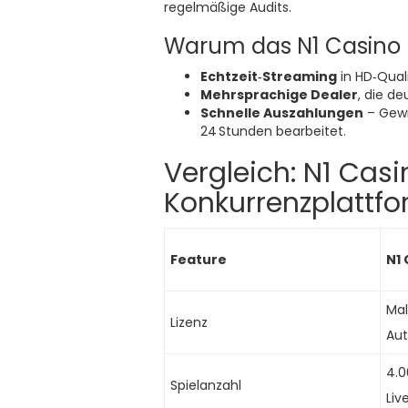
regelmäßige Audits.
Warum das N1 Casino h
Echtzeit‑Streaming
in HD‑Quali
Mehrsprachige Dealer
, die d
Schnelle Auszahlungen
– Gewi
24 Stunden bearbeitet.
Vergleich: N1 Casi
Konkurrenzplattf
Feature
N1 
Ma
Lizenz
Aut
4.0
Spielanzahl
Liv