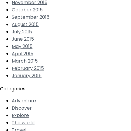
November 2015
October 2015
September 2015
August 2015
July 2015
June 2015
May 2015
April 2015
March 2015
February 2015
January 2015
Categories
Adventure
Discover
Explore
The world
Travel