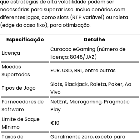
que estratégias de alta volatilidade podem ser
necessárias para superar isso. Inclua cenários com
diferentes jogos, como slots (RTP variável) ou roleta
(edge da casa fixo), para otimização.
Especificação
Detalhe
Curacao eGaming (número de
Licença
licença: 8048/JAZ)
Moedas
EUR, USD, BRL, entre outras
Suportadas
Slots, Blackjack, Roleta, Poker, Ao
Tipos de Jogo
Vivo
Fornecedores de
NetEnt, Microgaming, Pragmatic
Software
Play
Limite de Saque
€10
Mínimo
Taxas de
Geralmente zero, exceto para