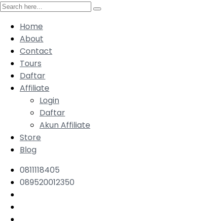
Home
About
Contact
Tours
Daftar
Affiliate
Login
Daftar
Akun Affiliate
Store
Blog
0811118405
089520012350