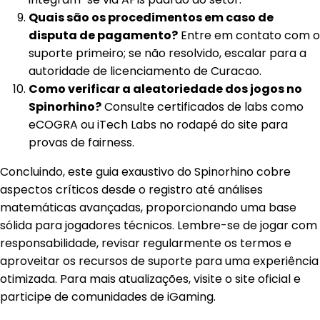
Quais são os procedimentos em caso de
disputa de pagamento?
Entre em contato com o
suporte primeiro; se não resolvido, escalar para a
autoridade de licenciamento de Curacao.
Como verificar a aleatoriedade dos jogos no
Spinorhino?
Consulte certificados de labs como
eCOGRA ou iTech Labs no rodapé do site para
provas de fairness.
Concluindo, este guia exaustivo do Spinorhino cobre
aspectos críticos desde o registro até análises
matemáticas avançadas, proporcionando uma base
sólida para jogadores técnicos. Lembre-se de jogar com
responsabilidade, revisar regularmente os termos e
aproveitar os recursos de suporte para uma experiência
otimizada. Para mais atualizações, visite o site oficial e
participe de comunidades de iGaming.