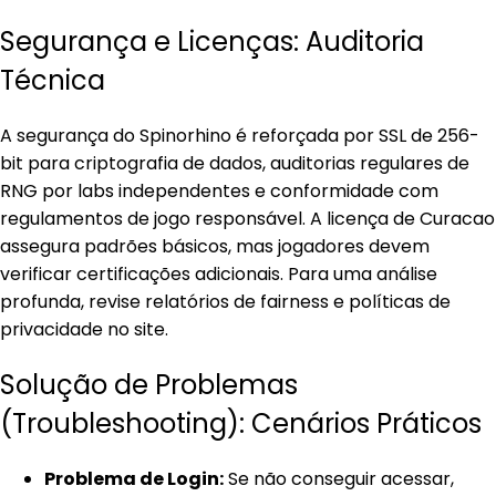
Segurança e Licenças: Auditoria
Técnica
A segurança do Spinorhino é reforçada por SSL de 256-
bit para criptografia de dados, auditorias regulares de
RNG por labs independentes e conformidade com
regulamentos de jogo responsável. A licença de Curacao
assegura padrões básicos, mas jogadores devem
verificar certificações adicionais. Para uma análise
profunda, revise relatórios de fairness e políticas de
privacidade no site.
Solução de Problemas
(Troubleshooting): Cenários Práticos
Problema de Login:
Se não conseguir acessar,