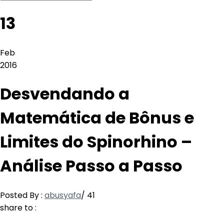
13
Feb
2016
Desvendando a
Matemática de Bônus e
Limites do Spinorhino –
Análise Passo a Passo
Posted By :
abusyafa
/
41
share to :