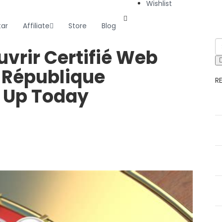
Wishlist
tar
Affiliate
Store
Blog
vrir Certifié Web
 République
R
n Up Today