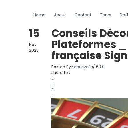
Home
About
Contact
Tours
Daf
15
Conseils Décou
Plateformes _
Nov
2025
française Sig
Posted By :
abusyafa
/
63
0
share to :