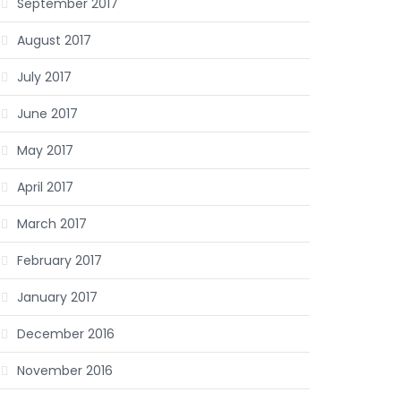
September 2017
August 2017
July 2017
June 2017
May 2017
April 2017
March 2017
February 2017
January 2017
December 2016
November 2016