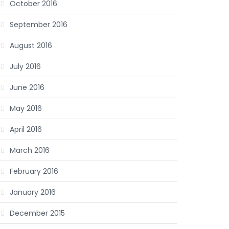
October 2016
September 2016
August 2016
July 2016
June 2016
May 2016
April 2016
March 2016
February 2016
January 2016
December 2015