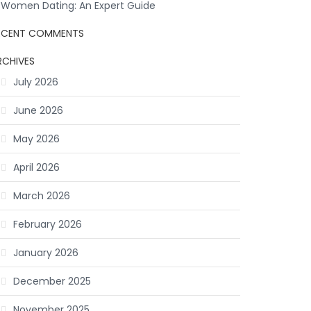
Women Dating: An Expert Guide
ECENT COMMENTS
RCHIVES
July 2026
June 2026
May 2026
April 2026
March 2026
February 2026
January 2026
December 2025
November 2025