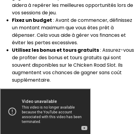
aidera à repérer les meilleures opportunités lors de
vos sessions de jeu.
Fixez un budget
: Avant de commencer, définissez
un montant maximum que vous êtes prêt à
dépenser. Cela vous aide à gérer vos finances et
éviter les pertes excessives.
Utilisez les bonus et tours gratuits
: Assurez-vous
de profiter des bonus et tours gratuits qui sont
souvent disponibles sur le Chicken Road Slot. Ils
augmentent vos chances de gagner sans coût
supplémentaire.