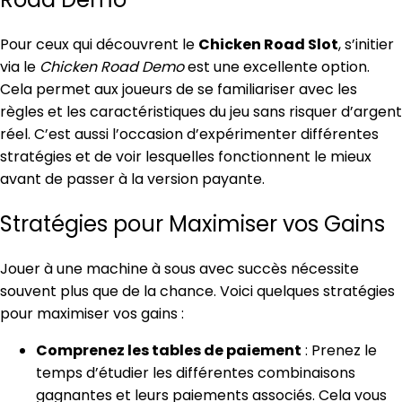
Pour ceux qui découvrent le
Chicken Road Slot
, s’initier
via le
Chicken Road Demo
est une excellente option.
Cela permet aux joueurs de se familiariser avec les
règles et les caractéristiques du jeu sans risquer d’argent
réel. C’est aussi l’occasion d’expérimenter différentes
stratégies et de voir lesquelles fonctionnent le mieux
avant de passer à la version payante.
Stratégies pour Maximiser vos Gains
Jouer à une machine à sous avec succès nécessite
souvent plus que de la chance. Voici quelques stratégies
pour maximiser vos gains :
Comprenez les tables de paiement
: Prenez le
temps d’étudier les différentes combinaisons
gagnantes et leurs paiements associés. Cela vous