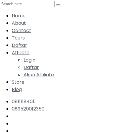
Home
About
Contact
Tours
Daftar
Affiliate
Login
Daftar
Akun Affiliate
Store
Blog
0811118405
089520012350