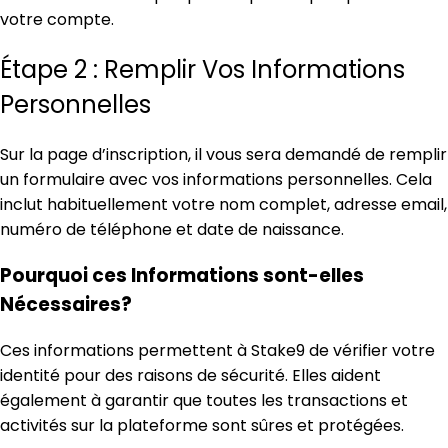
votre compte.
Étape 2 : Remplir Vos Informations
Personnelles
Sur la page d’inscription, il vous sera demandé de remplir
un formulaire avec vos informations personnelles. Cela
inclut habituellement votre nom complet, adresse email,
numéro de téléphone et date de naissance.
Pourquoi ces Informations sont-elles
Nécessaires?
Ces informations permettent à Stake9 de vérifier votre
identité pour des raisons de sécurité. Elles aident
également à garantir que toutes les transactions et
activités sur la plateforme sont sûres et protégées.