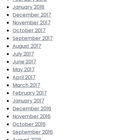
January 2018
December 2017
November 2017
October 2017
September 2017
August 2017
July 2017
June 2017
May 2017
April 2017
March 2017
February 2017
January 2017
December 2016
November 2016
October 2016
September 2016
August 2016