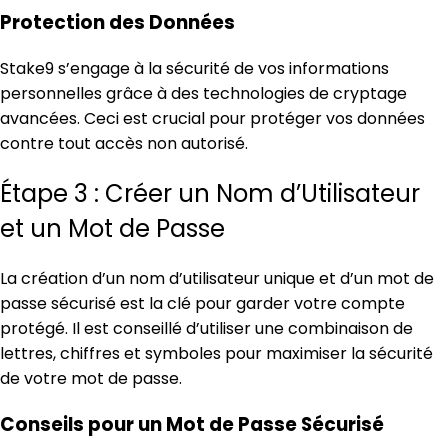
Protection des Données
Stake9 s’engage à la sécurité de vos informations
personnelles grâce à des technologies de cryptage
avancées. Ceci est crucial pour protéger vos données
contre tout accès non autorisé.
Étape 3 : Créer un Nom d’Utilisateur
et un Mot de Passe
La création d’un nom d’utilisateur unique et d’un mot de
passe sécurisé est la clé pour garder votre compte
protégé. Il est conseillé d’utiliser une combinaison de
lettres, chiffres et symboles pour maximiser la sécurité
de votre mot de passe.
Conseils pour un Mot de Passe Sécurisé