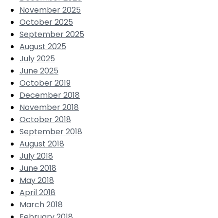
November 2025
October 2025
September 2025
August 2025
July 2025
June 2025
October 2019
December 2018
November 2018
October 2018
September 2018
August 2018
July 2018
June 2018
May 2018
April 2018
March 2018
February 2018