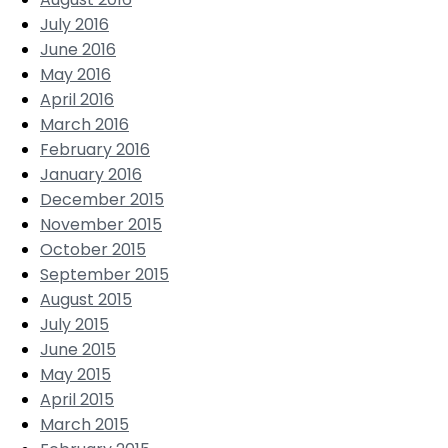
July 2016
June 2016
May 2016
April 2016
March 2016
February 2016
January 2016
December 2015
November 2015
October 2015
September 2015
August 2015
July 2015
June 2015
May 2015
April 2015
March 2015