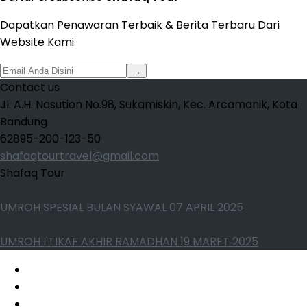
Dapatkan Penawaran Terbaik & Berita Terbaru Dari
Website Kami
→
Contact us
Jl. A.H. Nasution No.98, Sukamiskin, Kec. Arcamanik, Kota
Bandung
62895-200-123-50
shafaqtourtravel@gmail.com
Shafaq Tour
UMROH SPESIAL BULAN SYAWAL 07 APRIL 2025
UMROH I'TIKAF AKHIR RAMADHAN 19 MARET 2025