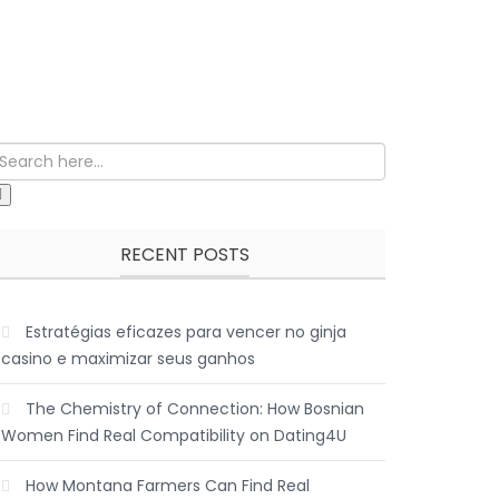
RECENT POSTS
Estratégias eficazes para vencer no ginja
casino e maximizar seus ganhos
The Chemistry of Connection: How Bosnian
Women Find Real Compatibility on Dating4U
How Montana Farmers Can Find Real