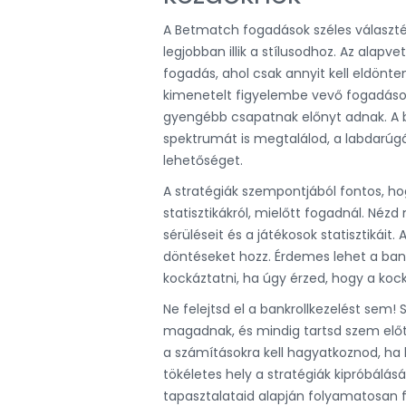
A Betmatch fogadások széles választéko
legjobban illik a stílusodhoz. Az alapv
fogadás, ahol csak annyit kell eldönte
kimenetelt figyelembe vevő fogadások
gyengébb csapatnak előnyt adnak. A
spektrumát is megtalálod, a labdarúgá
lehetőséget.
A stratégiák szempontjából fontos, hog
statisztikákról, mielőtt fogadnál. Né
sérüléseit és a játékosok statisztikái
döntéseket hozz. Érdemes lehet a bank
kockáztatni, ha úgy érzed, hogy a koc
Ne felejtsd el a bankrollkezelést se
magadnak, és mindig tartsd szem előtt
a számításokra kell hagyatkoznod, ha 
tökéletes hely a stratégiák kipróbálás
tapasztalataid alapján folyamatosan 