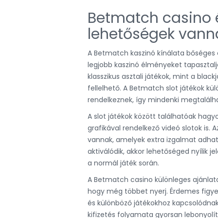
Betmatch casino és
lehetőségek vann
A Betmatch kaszinó kínálata bőséges é
legjobb kaszinó élményeket tapasztalj
klasszikus asztali játékok, mint a blac
fellelhető. A Betmatch slot játékok k
rendelkeznek, így mindenki megtalálhat
A slot játékok között találhatóak ha
grafikával rendelkező videó slotok is.
vannak, amelyek extra izgalmat adhat
aktiválódik, akkor lehetőséged nyílik
a normál játék során.
A Betmatch casino különleges ajánlato
hogy még többet nyerj. Érdemes figyel
és különböző játékokhoz kapcsolódnak
kifizetés folyamata gyorsan lebonyo