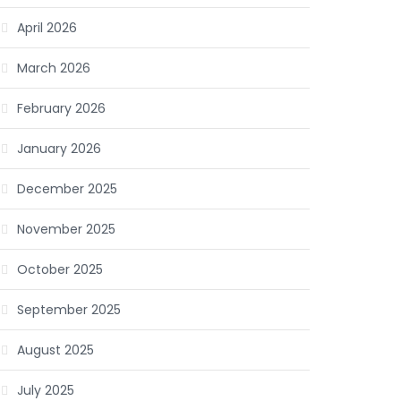
April 2026
March 2026
February 2026
January 2026
December 2025
November 2025
October 2025
September 2025
August 2025
July 2025