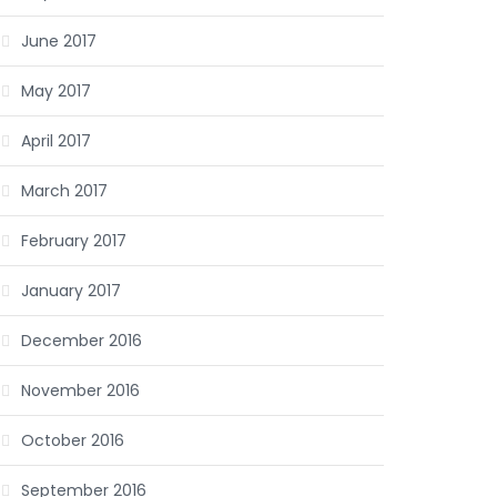
June 2017
May 2017
April 2017
March 2017
February 2017
January 2017
December 2016
November 2016
October 2016
September 2016