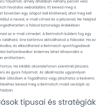
rű folyamat, amely általában néhány percet vesz
match hivatalos weboldalára. Itt keresd meg a
Ezt követően egy űrlapot kell kitöltened, ahol meg kell
dául a neved, e-mail címed és a jelszavad. Ne felejtsd
elengedhetetlen a fiókod biztonsága érdekében.
ened az e-mail címedet. A Betmatch küldeni fog egy
található. Erre kattintva aktiválhatod a fiókodat. Ha ez
iókodba, és elkezdheted a Betmatch sportfogadások
 első befizetésedkor érdemes lehet kihasználni a
an említettem.
fontos. Ha inkább okostelefonon szeretnél játszani,
erű és gyors folyamat. Az alkalmazás ugyanolyan
 akár útközben is fogadhatsz vagy játszhatsz a kedvenc
töltéséhez keresd meg a Betmatch mobil verzióját az
uházban.
sok típusai és stratégiák