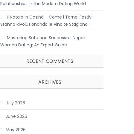
Relationships in the Modern Dating World
Il Natale in Casinò – Come i Tornei Festivi
Stanno Rivoluzionando le Vincite Stagionali
Mastering Safe and Successful Nepali
Women Dating: An Expert Guide
RECENT COMMENTS
ARCHIVES
July 2026
June 2026
May 2026