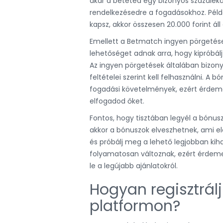
akár a betéted egy bizonyos százaléká
rendelkezésedre a fogadásokhoz. Példáu
kapsz, akkor összesen 20.000 forint áll
Emellett a Betmatch ingyen pörgetése
lehetőséget adnak arra, hogy kipróbálj
Az ingyen pörgetések általában bizon
feltételei szerint kell felhasználni. A
fogadási követelmények, ezért érdemes
elfogadod őket.
Fontos, hogy tisztában legyél a bónuszo
akkor a bónuszok elveszhetnek, ami el
és próbálj meg a lehető legjobban kih
folyamatosan változnak, ezért érdemes
le a legújabb ajánlatokról.
Hogyan regisztrál
platformon?