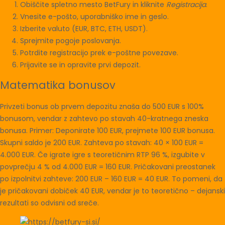
Obiščite spletno mesto BetFury in kliknite
Registracija
.
Vnesite e-pošto, uporabniško ime in geslo.
Izberite valuto (EUR, BTC, ETH, USDT).
Sprejmite pogoje poslovanja.
Potrdite registracijo prek e-poštne povezave.
Prijavite se in opravite prvi depozit.
Matematika bonusov
Privzeti bonus ob prvem depozitu znaša do 500 EUR s 100%
bonusom, vendar z zahtevo po stavah 40-kratnega zneska
bonusa. Primer: Deponirate 100 EUR, prejmete 100 EUR bonusa.
Skupni saldo je 200 EUR. Zahteva po stavah: 40 × 100 EUR =
4.000 EUR. Če igrate igre s teoretičnim RTP 96 %, izgubite v
povprečju 4 % od 4.000 EUR = 160 EUR. Pričakovani preostanek
po izpolnitvi zahteve: 200 EUR – 160 EUR = 40 EUR. To pomeni, da
je pričakovani dobiček 40 EUR, vendar je to teoretično – dejanski
rezultati so odvisni od sreče.