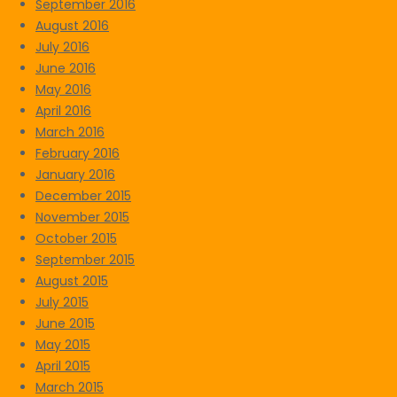
September 2016
August 2016
July 2016
June 2016
May 2016
April 2016
March 2016
February 2016
January 2016
December 2015
November 2015
October 2015
September 2015
August 2015
July 2015
June 2015
May 2015
April 2015
March 2015