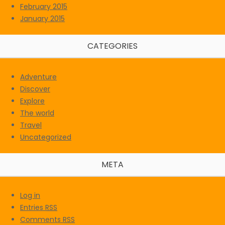
February 2015
January 2015
CATEGORIES
Adventure
Discover
Explore
The world
Travel
Uncategorized
META
Log in
Entries
RSS
Comments
RSS