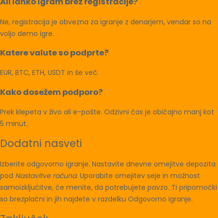
Ali lahko igram brez registracije?
Ne, registracija je obvezna za igranje z denarjem, vendar so na
voljo demo igre.
Katere valute so podprte?
EUR, BTC, ETH, USDT in še več.
Kako dosežem podporo?
Prek klepeta v živo ali e-pošte. Odzivni čas je običajno manj kot
5 minut.
Dodatni nasveti
Izberite odgovorno igranje. Nastavite dnevne omejitve depozita
pod
Nastavitve računa
. Uporabite omejitev seje in možnost
samoizključitve, če menite, da potrebujete pavzo. Ti pripomočki
so brezplačni in jih najdete v razdelku Odgovorno igranje.