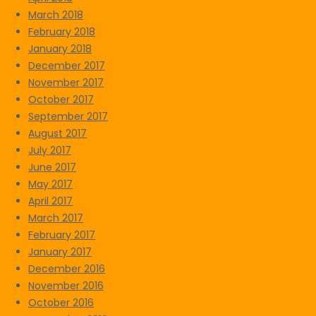
March 2018
February 2018
January 2018
December 2017
November 2017
October 2017
September 2017
August 2017
July 2017
June 2017
May 2017
April 2017
March 2017
February 2017
January 2017
December 2016
November 2016
October 2016