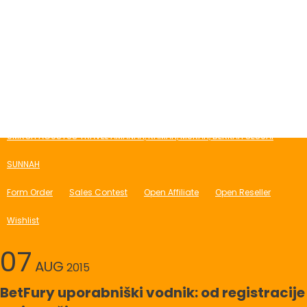
Login
Register
Cart
Blog
Store
Syarat & Ketentuan
Portfolio
Daftar Affiliate
Affiliate Login
My Account
Lost Password
Affiliate TOS Page
Bio
UMROH AGUSTUS TRAVEL AMANAH, RAMAH, MURAH, BERKAH SESUAI
SUNNAH
Form Order
Sales Contest
Open Affiliate
Open Reseller
Wishlist
07
AUG
2015
BetFury uporabniški vodnik: od registracije