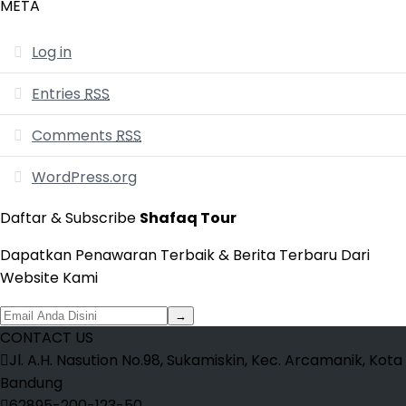
META
Log in
Entries
RSS
Comments
RSS
WordPress.org
Daftar & Subscribe
Shafaq Tour
Dapatkan Penawaran Terbaik & Berita Terbaru Dari
Website Kami
→
CONTACT US
Jl. A.H. Nasution No.98, Sukamiskin, Kec. Arcamanik, Kota
Bandung
62895-200-123-50