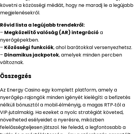
követni a közösségi médiát, hogy ne maradj le a legújabb
megjelenésekről.
Rövid lista a legújabb trendekről:
–
Megközelítő valóság (AR) integráció
a
nyerőgépekben.
–
Közösségi funkciók
, ahol barátokkal versenyezhetsz.
–
Dinamikus jackpotok
, amelyek minden percben
változnak.
Összegzés
Az Energy Casino egy komplett platform, amely a
nyerőgép‑rajongók minden igényét kielégíti: a befizetés
nélküli bónusztól a mobil‑élményig, a magas RTP‑től a
VIP‑jutalmakig. Ha ezeket a nyolc stratégiát követed,
növelheted esélyeidet a nyerésre, miközben
felelősségteljesen játszol. Ne feledd, a legfontosabb a