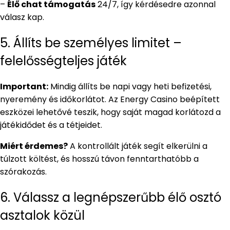
–
Élő chat támogatás
24/7, így kérdésedre azonnal
válasz kap.
5. Állíts be személyes limitet –
felelősségteljes játék
Important:
Mindig állíts be napi vagy heti befizetési,
nyeremény és időkorlátot. Az Energy Casino beépített
eszközei lehetővé teszik, hogy saját magad korlátozd a
játékidődet és a tétjeidet.
Miért érdemes?
A kontrollált játék segít elkerülni a
túlzott költést, és hosszú távon fenntarthatóbb a
szórakozás.
6. Válassz a legnépszerűbb élő osztó
asztalok közül