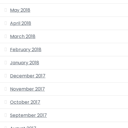
May 2018
April 2018
March 2018
February 2018
January 2018
December 2017
November 2017
October 2017
September 2017