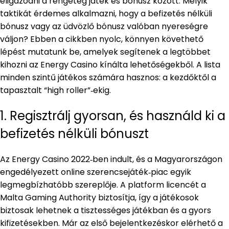
eligazodni a rengeteg játék és bónusz között. Melyik
taktikát érdemes alkalmazni, hogy a befizetés nélküli
bónusz vagy az üdvözlő bónusz valóban nyereségre
váljon? Ebben a cikkben nyolc, könnyen követhető
lépést mutatunk be, amelyek segítenek a legtöbbet
kihozni az Energy Casino kínálta lehetőségekből. A lista
minden szintű játékos számára hasznos: a kezdőktől a
tapasztalt “high roller”‑ekig.
1. Regisztrálj gyorsan, és használd ki a
befizetés nélküli bónuszt
Az Energy Casino 2022‑ben indult, és a Magyarországon
engedélyezett online szerencsejáték‑piac egyik
legmegbízhatóbb szereplője. A platform licencét a
Malta Gaming Authority biztosítja, így a játékosok
biztosak lehetnek a tisztességes játékban és a gyors
kifizetésekben. Már az első bejelentkezéskor elérhető a