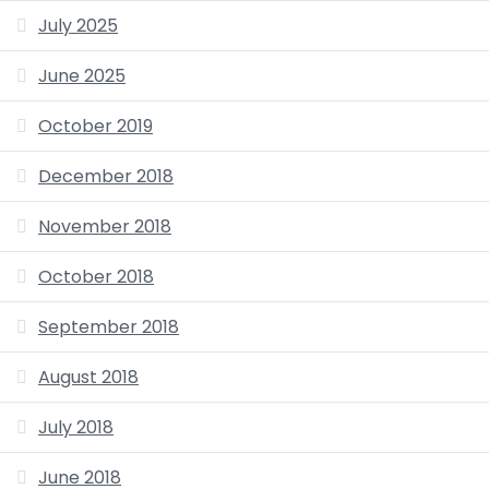
July 2025
June 2025
October 2019
December 2018
November 2018
October 2018
September 2018
August 2018
July 2018
June 2018