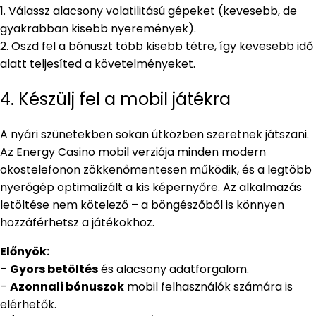
1. Válassz alacsony volatilitású gépeket (kevesebb, de
gyakrabban kisebb nyeremények).
2. Oszd fel a bónuszt több kisebb tétre, így kevesebb idő
alatt teljesíted a követelményeket.
4. Készülj fel a mobil játékra
A nyári szünetekben sokan útközben szeretnek játszani.
Az Energy Casino mobil verziója minden modern
okostelefonon zökkenőmentesen működik, és a legtöbb
nyerőgép optimalizált a kis képernyőre. Az alkalmazás
letöltése nem kötelező – a böngészőből is könnyen
hozzáférhetsz a játékokhoz.
Előnyök:
–
Gyors betöltés
és alacsony adatforgalom.
–
Azonnali bónuszok
mobil felhasználók számára is
elérhetők.