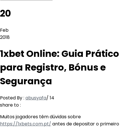
20
Feb
2018
1xbet Online: Guia Prático
para Registro, Bónus e
Segurança
Posted By :
abusyafa
/
14
share to :
Muitos jogadores têm dúvidas sobre
https://1xbets.com.pt/
antes de depositar o primeiro