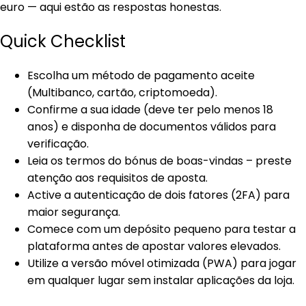
euro — aqui estão as respostas honestas.
Quick Checklist
Escolha um método de pagamento aceite
(Multibanco, cartão, criptomoeda).
Confirme a sua idade (deve ter pelo menos 18
anos) e disponha de documentos válidos para
verificação.
Leia os termos do bónus de boas-vindas – preste
atenção aos requisitos de aposta.
Active a autenticação de dois fatores (2FA) para
maior segurança.
Comece com um depósito pequeno para testar a
plataforma antes de apostar valores elevados.
Utilize a versão móvel otimizada (PWA) para jogar
em qualquer lugar sem instalar aplicações da loja.