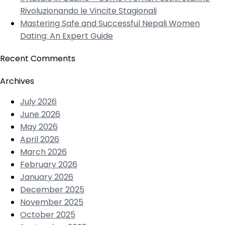
Rivoluzionando le Vincite Stagionali
Mastering Safe and Successful Nepali Women
Dating: An Expert Guide
Recent Comments
Archives
July 2026
June 2026
May 2026
April 2026
March 2026
February 2026
January 2026
December 2025
November 2025
October 2025