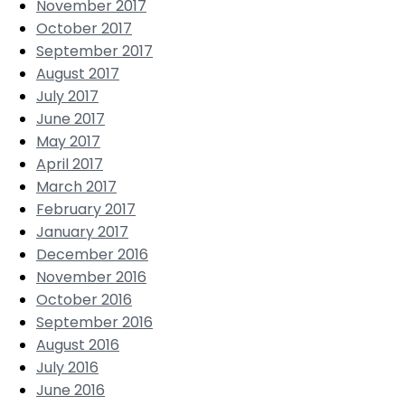
November 2017
October 2017
September 2017
August 2017
July 2017
June 2017
May 2017
April 2017
March 2017
February 2017
January 2017
December 2016
November 2016
October 2016
September 2016
August 2016
July 2016
June 2016