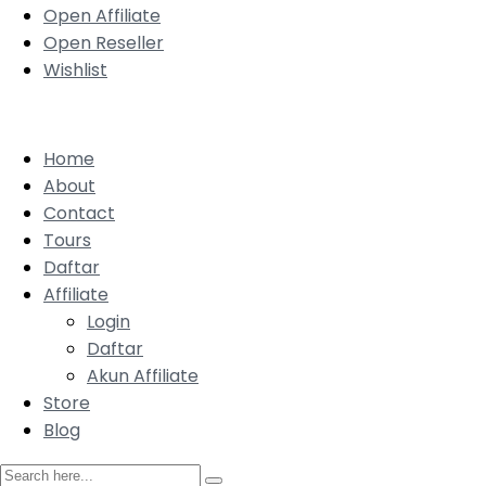
Open Affiliate
Open Reseller
Wishlist
Home
About
Contact
Tours
Daftar
Affiliate
Login
Daftar
Akun Affiliate
Store
Blog