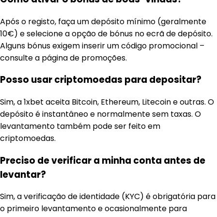
Após o registo, faça um depósito mínimo (geralmente
10€) e selecione a opção de bónus no ecrã de depósito.
Alguns bónus exigem inserir um código promocional –
consulte a página de promoções.
Posso usar criptomoedas para depositar?
Sim, a 1xbet aceita Bitcoin, Ethereum, Litecoin e outras. O
depósito é instantâneo e normalmente sem taxas. O
levantamento também pode ser feito em
criptomoedas.
Preciso de verificar a minha conta antes de
levantar?
Sim, a verificação de identidade (KYC) é obrigatória para
o primeiro levantamento e ocasionalmente para