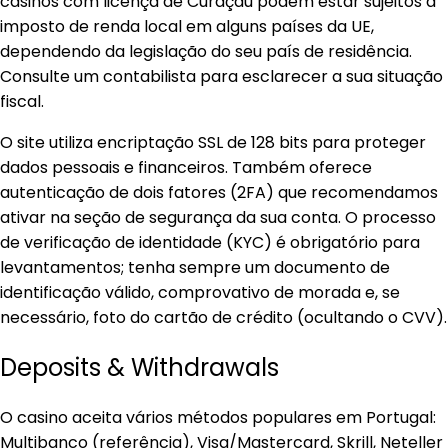
casinos com licença de Curaçau podem estar sujeitos a
imposto de renda local em alguns países da UE,
dependendo da legislação do seu país de residência.
Consulte um contabilista para esclarecer a sua situação
fiscal.
O site utiliza encriptação SSL de 128 bits para proteger
dados pessoais e financeiros. Também oferece
autenticação de dois fatores (2FA) que recomendamos
ativar na seção de segurança da sua conta. O processo
de verificação de identidade (KYC) é obrigatório para
levantamentos; tenha sempre um documento de
identificação válido, comprovativo de morada e, se
necessário, foto do cartão de crédito (ocultando o CVV).
Deposits & Withdrawals
O casino aceita vários métodos populares em Portugal:
Multibanco (referência), Visa/Mastercard, Skrill, Neteller