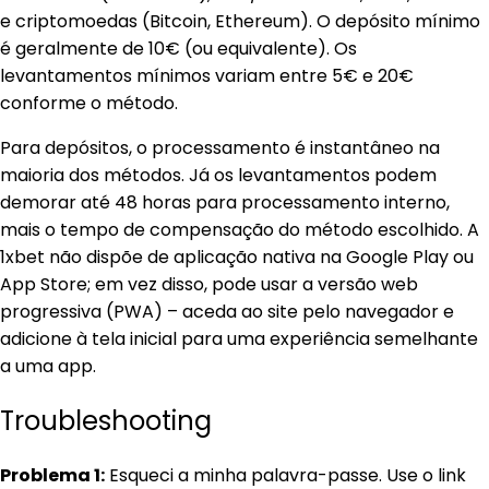
e criptomoedas (Bitcoin, Ethereum). O depósito mínimo
é geralmente de 10€ (ou equivalente). Os
levantamentos mínimos variam entre 5€ e 20€
conforme o método.
Para depósitos, o processamento é instantâneo na
maioria dos métodos. Já os levantamentos podem
demorar até 48 horas para processamento interno,
mais o tempo de compensação do método escolhido. A
1xbet não dispõe de aplicação nativa na Google Play ou
App Store; em vez disso, pode usar a versão web
progressiva (PWA) – aceda ao site pelo navegador e
adicione à tela inicial para uma experiência semelhante
a uma app.
Troubleshooting
Problema 1:
Esqueci a minha palavra-passe. Use o link