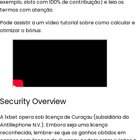
exemplo, slots com 100% de contribuição) e leia os
termos com atenção.
Pode assistir a um vídeo tutorial sobre como calcular e
otimizar o bónus:
Security Overview
A 1xbet opera sob licença de Curaçau (subsidiária da
Antillephone N.V.). Embora seja uma licença
reconhecida, lembre-se que os ganhos obtidos em