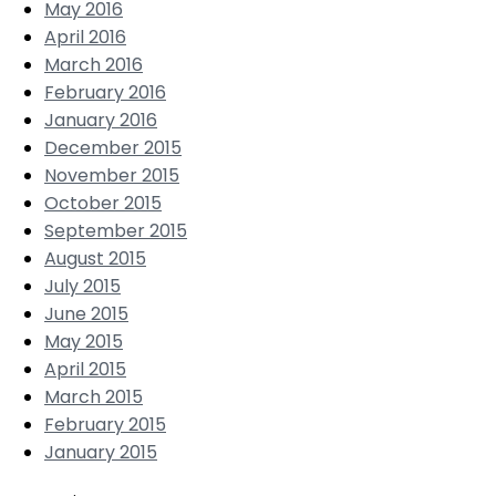
May 2016
April 2016
March 2016
February 2016
January 2016
December 2015
November 2015
October 2015
September 2015
August 2015
July 2015
June 2015
May 2015
April 2015
March 2015
February 2015
January 2015