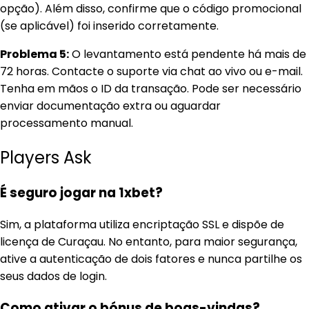
opção). Além disso, confirme que o código promocional
(se aplicável) foi inserido corretamente.
Problema 5:
O levantamento está pendente há mais de
72 horas. Contacte o suporte via chat ao vivo ou e-mail.
Tenha em mãos o ID da transação. Pode ser necessário
enviar documentação extra ou aguardar
processamento manual.
Players Ask
É seguro jogar na 1xbet?
Sim, a plataforma utiliza encriptação SSL e dispõe de
licença de Curaçau. No entanto, para maior segurança,
ative a autenticação de dois fatores e nunca partilhe os
seus dados de login.
Como ativar o bónus de boas-vindas?